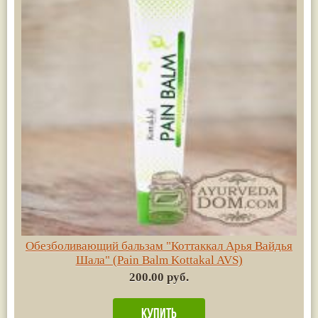
Обезболивающий бальзам "Коттаккал Арья Вайдья
Шала" (Pain Balm Kottakal AVS)
200.00 руб.