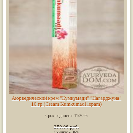
Аюрведический крем "Кумкумади" "Нагарджуна"
10 гр (Cream Kumkumadi lepam)
Срок годности:
11/2026
250.00 руб.
Скидка: - 36%