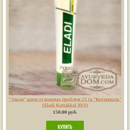
"Элади" крем от кожных проблем 25 гр "Коттаккаль"
(Eladi Kottakkal AVS)
150.00 руб.