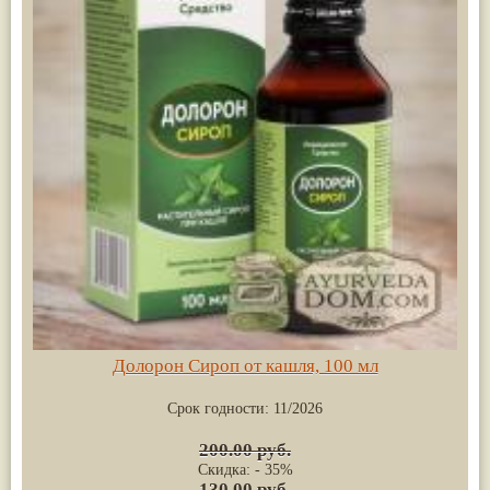
Долорон Сироп от кашля, 100 мл
Срок годности:
11/2026
200.00 руб.
Скидка: - 35%
130.00 руб.