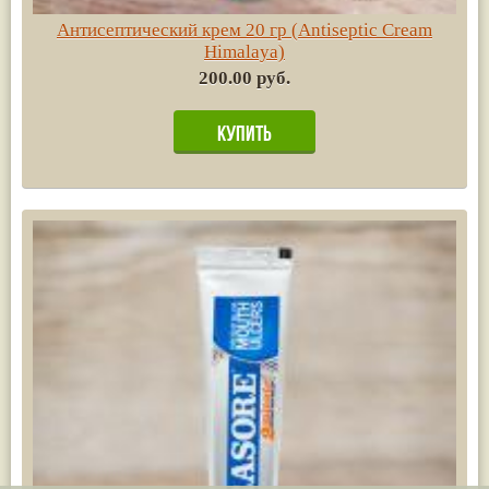
Антисептический крем 20 гр (Antiseptic Cream
Himalaya)
200.00 руб.