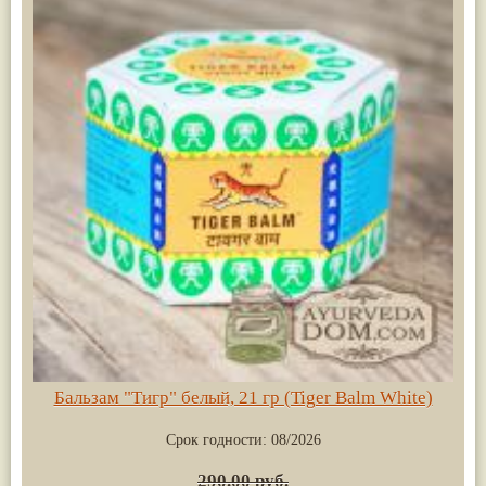
Бальзам "Тигр" белый, 21 гр (Tiger Balm White)
Срок годности:
08/2026
290.00 руб.