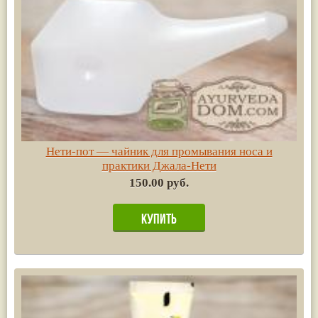
Нети-пот — чайник для промывания носа и
практики Джала-Нети
150.00 руб.