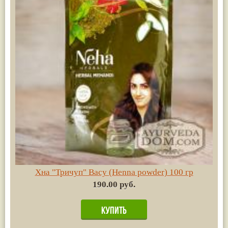
Хна "Тричуп" Васу (Henna powder) 100 гр
190.00 руб.