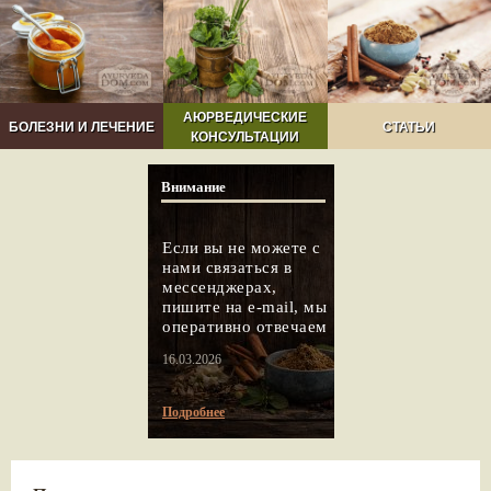
АЮРВЕДИЧЕСКИЕ
БОЛЕЗНИ И ЛЕЧЕНИЕ
СТАТЬИ
КОНСУЛЬТАЦИИ
Внимание
Если вы не можете с
нами связаться в
мессенджерах,
пишите на e-mail, мы
оперативно отвечаем
16.03.2026
Подробнее