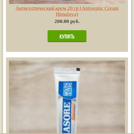
Антисептический крем 20 гр (Antiseptic Cream
Himalaya)
200.00 руб.