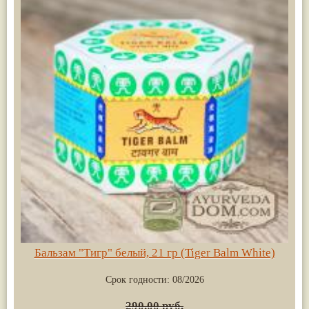
Бальзам "Тигр" белый, 21 гр (Tiger Balm White)
Срок годности:
08/2026
290.00 руб.