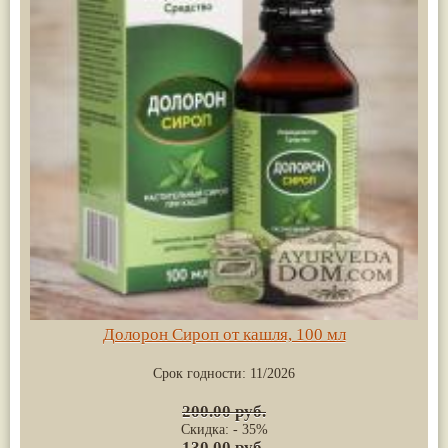
Долорон Сироп от кашля, 100 мл
Срок годности:
11/2026
200.00 руб.
Скидка: - 35%
130.00 руб.