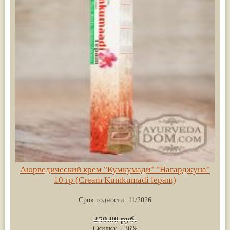
Аюрведический крем "Кумкумади" "Нагарджуна"
10 гр (Cream Kumkumadi lepam)
Срок годности:
11/2026
250.00 руб.
Скидка: - 36%