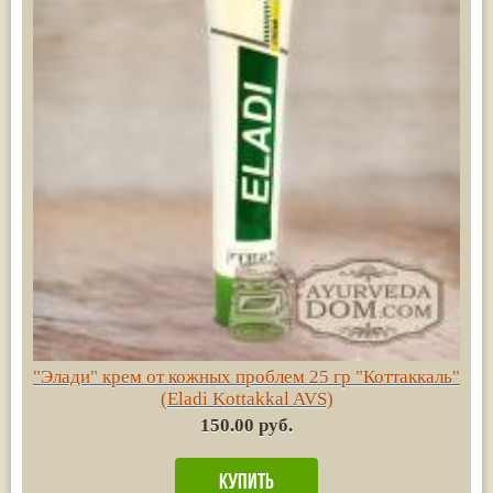
"Элади" крем от кожных проблем 25 гр "Коттаккаль"
(Eladi Kottakkal AVS)
150.00 руб.