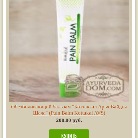
Обезболивающий бальзам "Коттаккал Арья Вайдья
Шала" (Pain Balm Kottakal AVS)
200.00 руб.