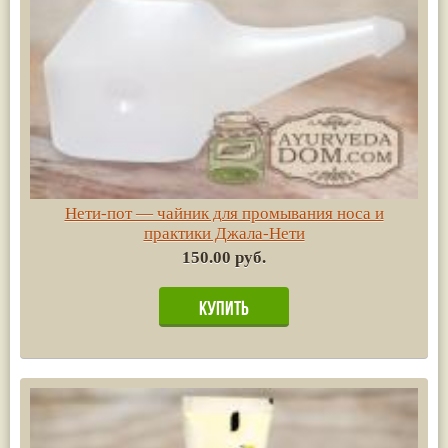
Нети-пот — чайник для промывания носа и
практики Джала-Нети
150.00 руб.