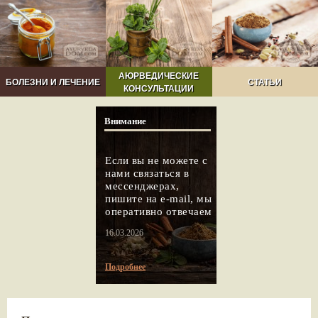
АЮРВЕДИЧЕСКИЕ
БОЛЕЗНИ И ЛЕЧЕНИЕ
СТАТЬИ
КОНСУЛЬТАЦИИ
Внимание
Если вы не можете с
нами связаться в
мессенджерах,
пишите на e-mail, мы
оперативно отвечаем
16.03.2026
Подробнее