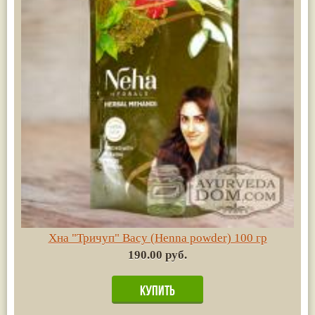
Хна "Тричуп" Васу (Henna powder) 100 гр
190.00 руб.