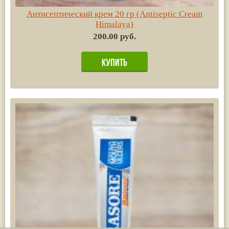
Антисептический крем 20 гр (Antiseptic Cream
Himalaya)
200.00 руб.