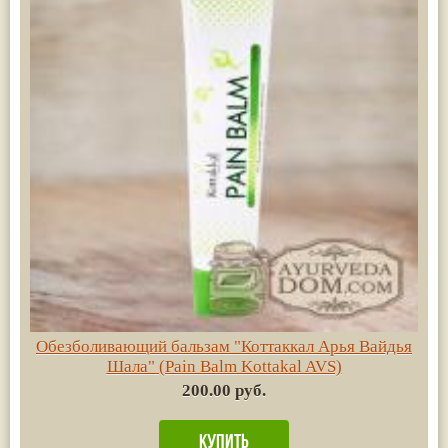
Обезболивающий бальзам "Коттаккал Арья Вайдья
Шала" (Pain Balm Kottakal AVS)
200.00 руб.