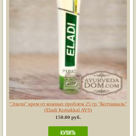
"Элади" крем от кожных проблем 25 гр "Коттаккаль"
(Eladi Kottakkal AVS)
150.00 руб.