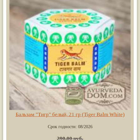
Бальзам "Тигр" белый, 21 гр (Tiger Balm White)
Срок годности:
08/2026
290.00 руб.