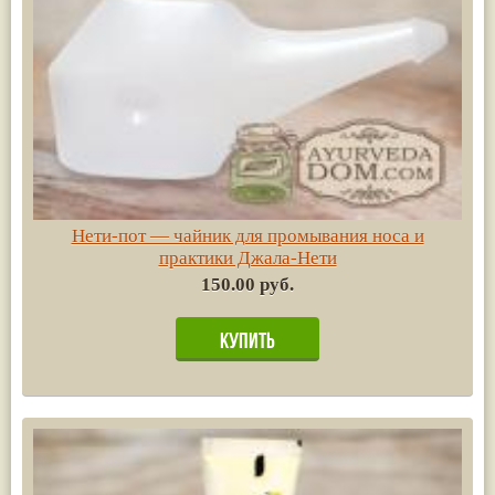
Нети-пот — чайник для промывания носа и
практики Джала-Нети
150.00 руб.