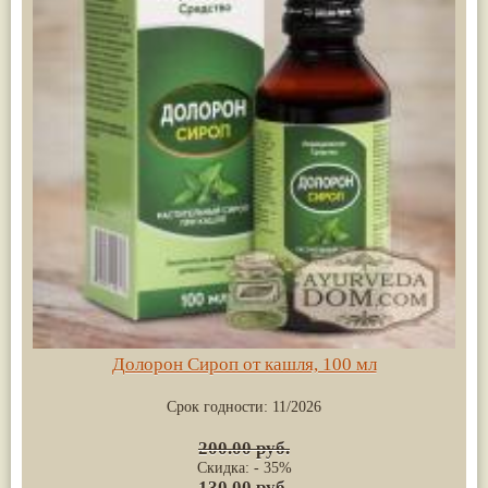
Долорон Сироп от кашля, 100 мл
Срок годности:
11/2026
200.00 руб.
Скидка: - 35%
130.00 руб.