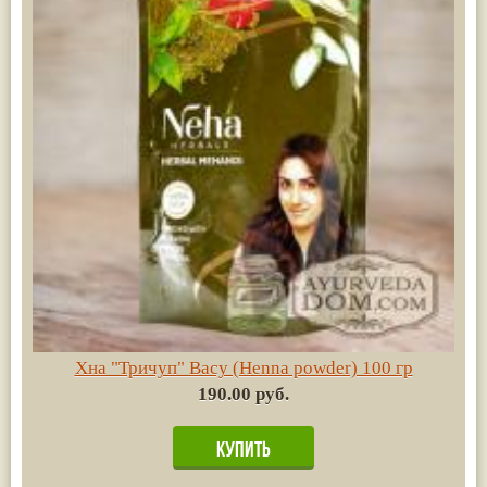
Хна "Тричуп" Васу (Henna powder) 100 гр
190.00 руб.