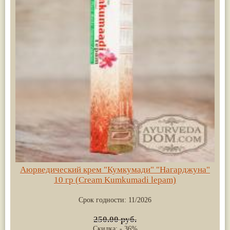
Аюрведический крем "Кумкумади" "Нагарджуна"
10 гр (Cream Kumkumadi lepam)
Срок годности:
11/2026
250.00 руб.
Скидка: - 36%