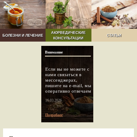
АЮРВЕДИЧЕСКИЕ
БОЛЕЗНИ И ЛЕЧЕНИЕ
СТАТЬИ
КОНСУЛЬТАЦИИ
Внимание
Если вы не можете с
нами связаться в
мессенджерах,
пишите на e-mail, мы
оперативно отвечаем
16.03.2026
Подробнее