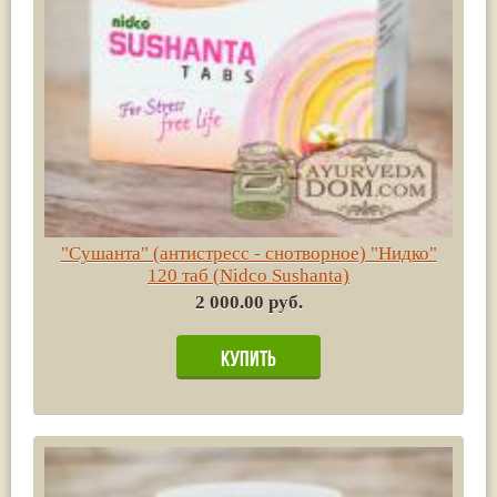
"Сушанта" (антистресс - снотворное) "Нидко"
120 таб (Nidco Sushanta)
2 000.00 руб.