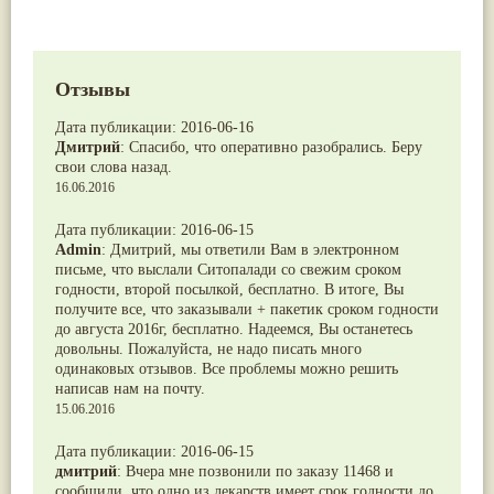
Отзывы
Дата публикации:
2016-06-16
Дмитрий
:
Спасибо, что оперативно разобрались. Беру
свои слова назад.
16.06.2016
Дата публикации:
2016-06-15
Admin
:
Дмитрий, мы ответили Вам в электронном
письме, что выслали Cитопалади со свежим сроком
годности, второй посылкой, бесплатно. В итоге, Вы
получите все, что заказывали + пакетик сроком годности
до августа 2016г, бесплатно. Надеемся, Вы останетесь
довольны. Пожалуйста, не надо писать много
одинаковых отзывов. Все проблемы можно решить
написав нам на почту.
15.06.2016
Дата публикации:
2016-06-15
дмитрий
:
Вчера мне позвонили по заказу 11468 и
сообщили, что одно из лекарств имеет срок годности до