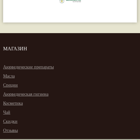
МАГАЗИН
Аюрведические препараты
Масла
Специи
Аюрведическая гигиена
Косметика
Чай
Скидки
Отзывы