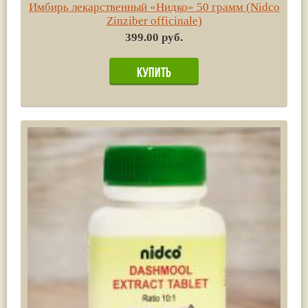
Имбирь лекарственный «Нидко» 50 грамм (Nidco
Zinziber officinale)
399.00 руб.