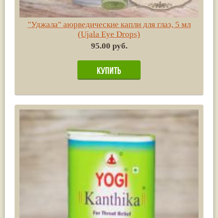
"Уджала" аюрведические капли для глаз, 5 мл
(Ujala Eye Drops)
95.00 руб.