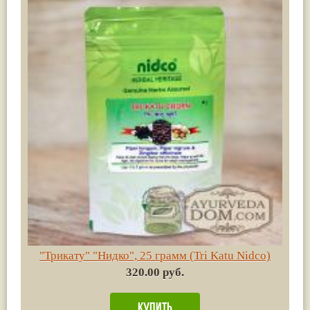
"Трикату" "Нидко", 25 грамм (Tri Katu Nidco)
320.00 руб.