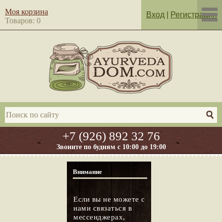
Моя корзина
Вход
|
Регистрация
Товаров: 0
+7 (926) 892 32 76
Звоните по будням с 10:00 до 19:00
Внимание
Если вы не можете с
нами связаться в
мессенджерах,