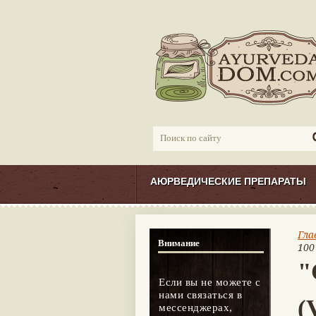
АЮРВЕДИЧЕСКИЕ ПРЕПАРАТЫ
Гла
Внимание
100 
"
Если вы не можете с
нами связаться в
(
мессенджерах,