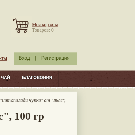
Моя корзина
Товаров: 0
Вход
|
Регистрация
кты
ЧАЙ
БЛАГОВОНИЯ
 "Ситопалади чурна" от "Вьяс",
", 100 гр