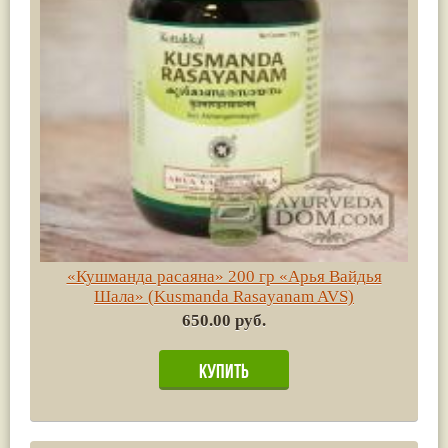
«Кушманда расаяна» 200 гр «Арья Вайдья
Шала» (Kusmanda Rasayanam AVS)
650.00 руб.