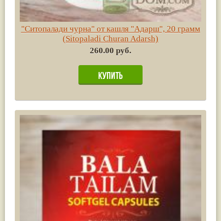
"Ситопалади чурна" от кашля "Адарш", 20 грамм
(Sitopaladi Churan Adarsh)
260.00 руб.