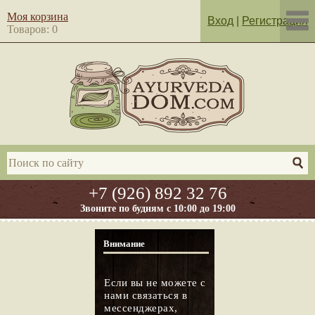
Моя корзина
Вход
|
Регистрация
Товаров: 0
+7 (926) 892 32 76
Звоните по будням с 10:00 до 19:00
Внимание
Если вы не можете с
нами связаться в
мессенджерах,