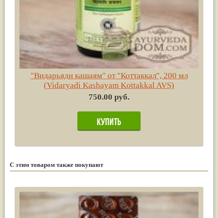
"Видарьяди кашаям" от "Коттаккал", 200 мл
(Vidaryadi Kashayam Kottakkal AVS)
750.00 руб.
С этим товаром также покупают