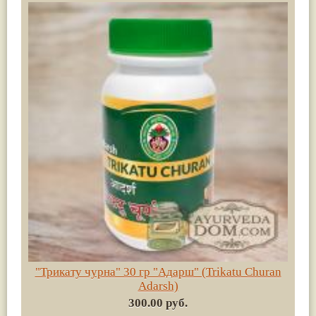
"Трикату чурна" 30 гр "Адарш" (Trikatu Churan
Adarsh)
300.00 руб.