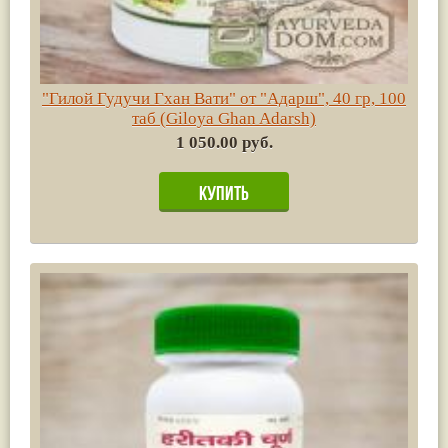
"Гилой Гудучи Гхан Вати" от "Адарш", 40 гр, 100
таб (Giloya Ghan Adarsh)
1 050.00 руб.