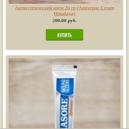
Антисептический крем 20 гр (Antiseptic Cream
Himalaya)
200.00 руб.