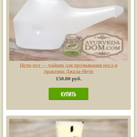
Нети-пот — чайник для промывания носа и
практики Джала-Нети
150.00 руб.