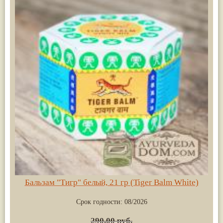
Бальзам "Тигр" белый, 21 гр (Tiger Balm White)
Срок годности:
08/2026
290.00 руб.