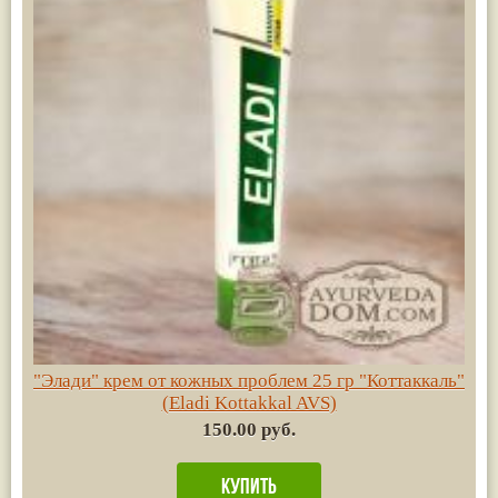
"Элади" крем от кожных проблем 25 гр "Коттаккаль"
(Eladi Kottakkal AVS)
150.00 руб.