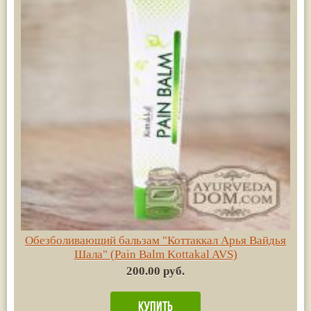
Обезболивающий бальзам "Коттаккал Арья Вайдья
Шала" (Pain Balm Kottakal AVS)
200.00 руб.