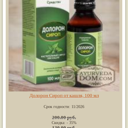
Долорон Сироп от кашля, 100 мл
Срок годности:
11/2026
200.00 руб.
Скидка: - 35%
130.00 руб.