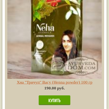
Хна "Тричуп" Васу (Henna powder) 100 гр
190.00 руб.