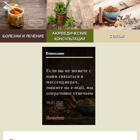
АЮРВЕДИЧЕСКИЕ
БОЛЕЗНИ И ЛЕЧЕНИЕ
СТАТЬИ
КОНСУЛЬТАЦИИ
Внимание
Если вы не можете с
нами связаться в
мессенджерах,
пишите на e-mail, мы
оперативно отвечаем
16.03.2026
Подробнее