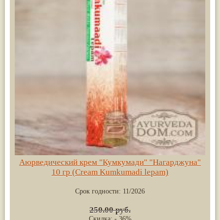
Аюрведический крем "Кумкумади" "Нагарджуна"
10 гр (Cream Kumkumadi lepam)
Срок годности:
11/2026
250.00 руб.
Скидка: - 36%