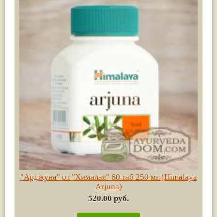
"Арджуна" от "Хималая" 60 таб 250 мг (Himalaya
Arjuna)
520.00 руб.