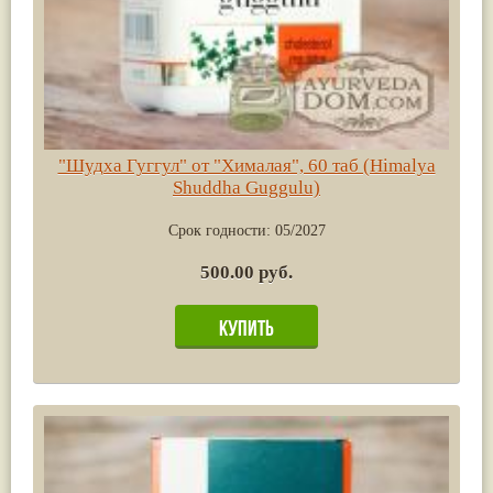
"Шудха Гуггул" от "Хималая", 60 таб (Himalya
Shuddha Guggulu)
Срок годности:
05/2027
500.00 руб.