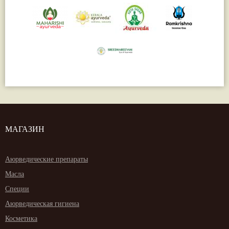
МАГАЗИН
Аюрведические препараты
Масла
Специи
Аюрведическая гигиена
Косметика