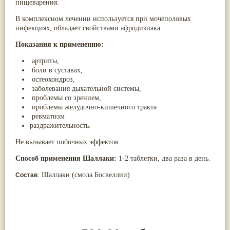
пищеварения.
В комплексном лечении используется при мочеполовых
инфекциях, обладает свойствами афродизиака.
Показания к применению:
артриты,
боли в суставах,
остеохондроз,
заболевания дыхательной системы,
проблемы со зрением,
проблемы желудочно-кишечного тракта
ревматизм
раздражительность.
Не вызывает побочных эффектов.
Способ применения Шаллаки:
1-2 таблетки, два раза в день.
: Шаллаки (смола Босвеллии)
Состав