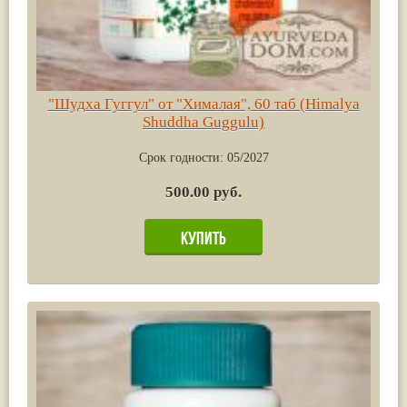
"Шудха Гуггул" от "Хималая", 60 таб (Himalya
Shuddha Guggulu)
Срок годности:
05/2027
500.00 руб.