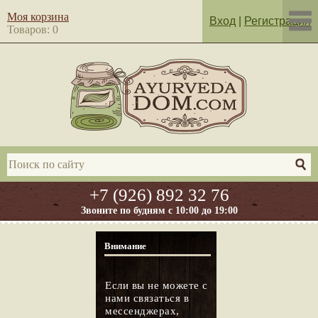
Моя корзина
Вход
|
Регистрация
Товаров: 0
+7 (926) 892 32 76
Звоните по будням с 10:00 до 19:00
Внимание
Если вы не можете с
нами связаться в
мессенджерах,