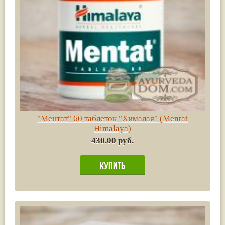
"Ментат" 60 таблеток "Хималая" (Mentat
Himalaya)
430.00 руб.