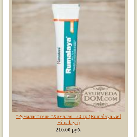
"Румалая" гель "Хималая" 30 гр (Rumalaya Gel
Himalaya)
210.00 руб.