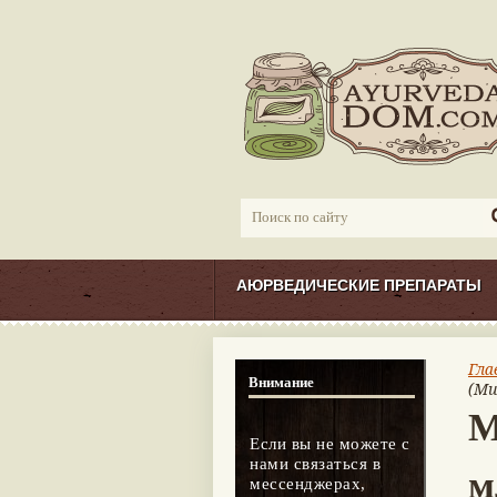
АЮРВЕДИЧЕСКИЕ ПРЕПАРАТЫ
Гла
Внимание
(Mu
М
Если вы не можете с
нами связаться в
м
мессенджерах,