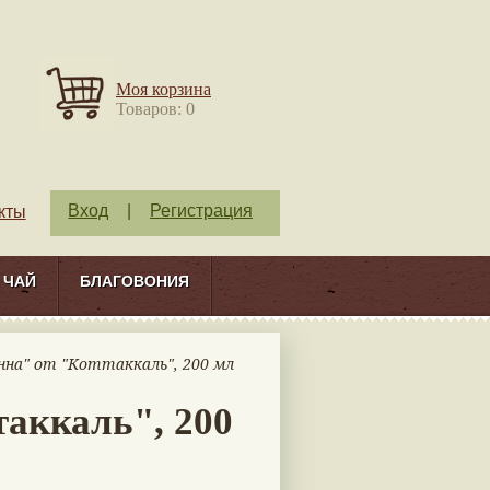
Моя корзина
Товаров: 0
Вход
|
Регистрация
кты
ЧАЙ
БЛАГОВОНИЯ
нна" от "Коттаккаль", 200 мл
аккаль", 200