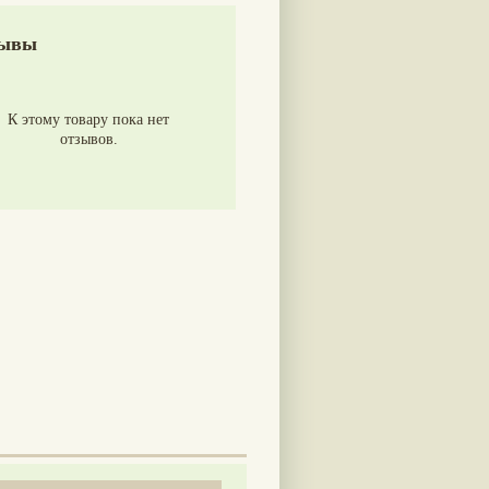
ывы
К этому товару пока нет
отзывов.