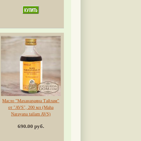
Масло "Маханараяна Тайлам"
от "AVS", 200 мл (Maha
Narayana tailam AVS)
690.00 руб.