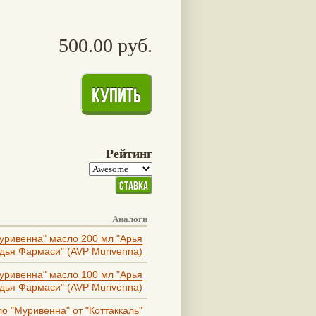
500.00 руб.
Рейтинг
Аналоги
уривенна" масло 200 мл "Арья
дья Фармаси" (AVP Murivenna)
уривенна" масло 100 мл "Арья
дья Фармаси" (AVP Murivenna)
о "Муривенна" от "Коттаккаль"