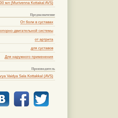
00 мл (Murivenna Kottakal AVS)
Предназначение
От боли в суставах
 опорно-двигательной системы
от артрита
для суставов
Для наружного применения
Производитель
rya Vaidya Sala Kottakkal (AVS)