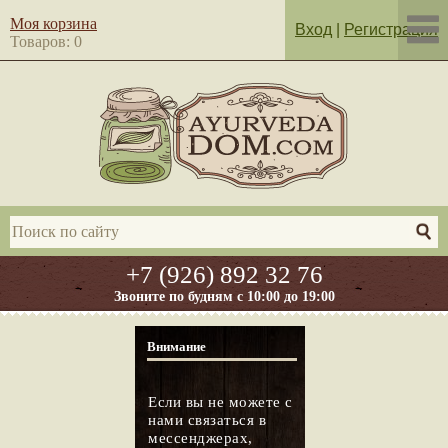
Моя корзина
Вход
|
Регистрация
Товаров: 0
+7 (926) 892 32 76
Звоните по будням с 10:00 до 19:00
Внимание
Если вы не можете с
нами связаться в
мессенджерах,