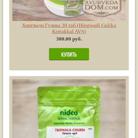
Хингвади Гулика 30 таб (Hingwadi Gulika
Kottakkal AVS)
300.00 руб.