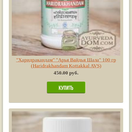
"Харидракандам" "Арья Вайдья Шала" 100 гр
(Haridrakhandam Kottakkal AVS)
450.00 руб.