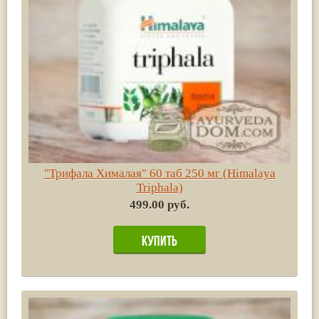
"Трифала Хималая" 60 таб 250 мг (Himalaya
Triphala)
499.00 руб.