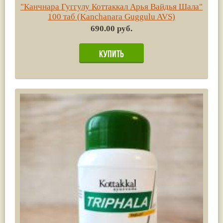
"Канчнара Гуггулу Коттаккал Арья Вайдья Шала"
100 таб (Kanchanara Guggulu AVS)
690.00 руб.