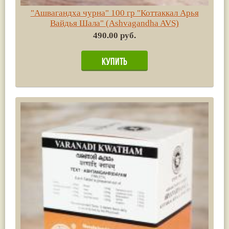
"Ашвагандха чурна" 100 гр "Коттаккал Арья
Вайдья Шала" (Ashvagandha AVS)
490.00 руб.