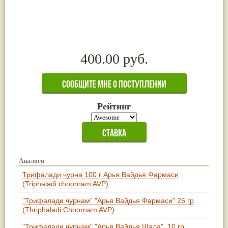
400.00 руб.
Рейтинг
Аналоги
Трифалади чурна 100 г Арья Вайдья Фармаси
(Triphaladi choornam AVP)
"Трифалади чурнам" "Арья Вайдья Фармаси" 25 гр
(Thriphaladi Choornam AVP)
"Трифалади чурнам" "Арья Вайдья Шала", 10 гр