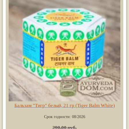
Бальзам "Тигр" белый, 21 гр (Tiger Balm White)
Срок годности:
08/2026
290.00 руб.