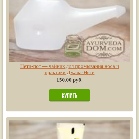
Нети-пот — чайник для промывания носа и
практики Джала-Нети
150.00 руб.