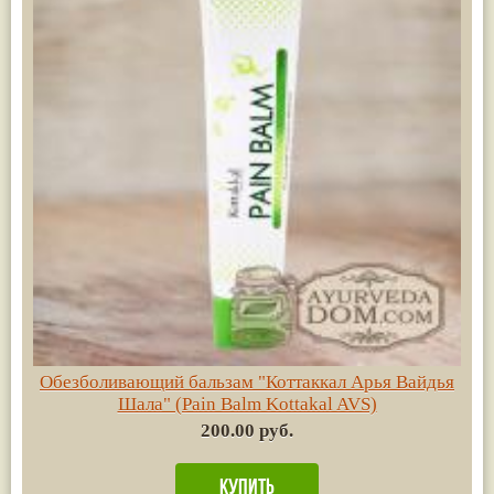
Обезболивающий бальзам "Коттаккал Арья Вайдья
Шала" (Pain Balm Kottakal AVS)
200.00 руб.