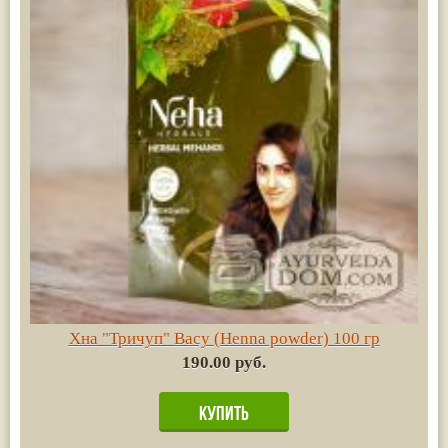
Хна "Тричуп" Васу (Henna powder) 100 гр
190.00 руб.