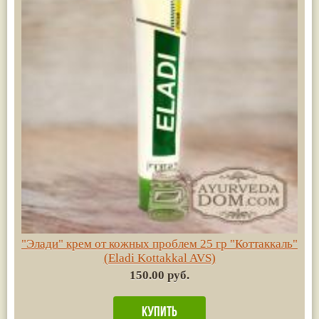
"Элади" крем от кожных проблем 25 гр "Коттаккаль"
(Eladi Kottakkal AVS)
150.00 руб.