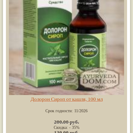
Долорон Сироп от кашля, 100 мл
Срок годности:
11/2026
200.00 руб.
Скидка: - 35%
130.00 руб.