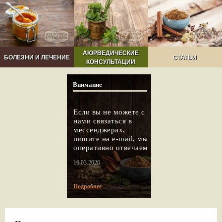
АЮРВЕДИЧЕСКИЕ
БОЛЕЗНИ И ЛЕЧЕНИЕ
СТАТЬИ
КОНСУЛЬТАЦИИ
Внимание
Если вы не можете с
нами связаться в
мессенджерах,
пишите на e-mail, мы
оперативно отвечаем
16.03.2026
Подробнее