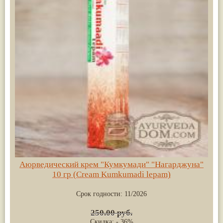
Аюрведический крем "Кумкумади" "Нагарджуна"
10 гр (Cream Kumkumadi lepam)
Срок годности:
11/2026
250.00 руб.
Скидка: - 36%