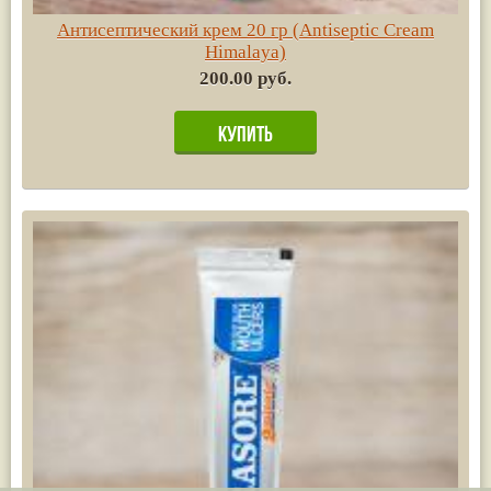
Антисептический крем 20 гр (Antiseptic Cream
Himalaya)
200.00 руб.