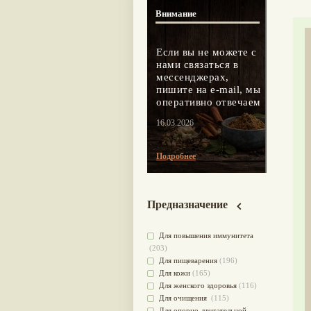
Внимание
Если вы не можете с
нами связаться в
мессенджерах,
пишите на e-mail, мы
оперативно отвечаем
16.03.2026
Подробнее
Предназначение
Для повышения иммунитета
(203)
Для пищеварения
(196)
Для кожи
(165)
Для женского здоровья
(116)
Для очищения
(115)
Для опорно-двигательной