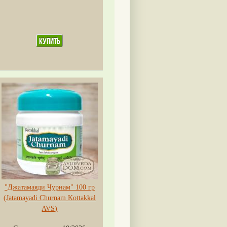
"Джатамаяди Чурнам" 100 гр
(Jatamayadi Churnam Kottakkal
AVS)