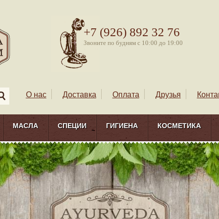
+7 (926) 892 32 76
Звоните по будням с 10:00 до 19:00
О нас
Доставка
Оплата
Друзья
Конта
МАСЛА
СПЕЦИИ
ГИГИЕНА
КОСМЕТИКА