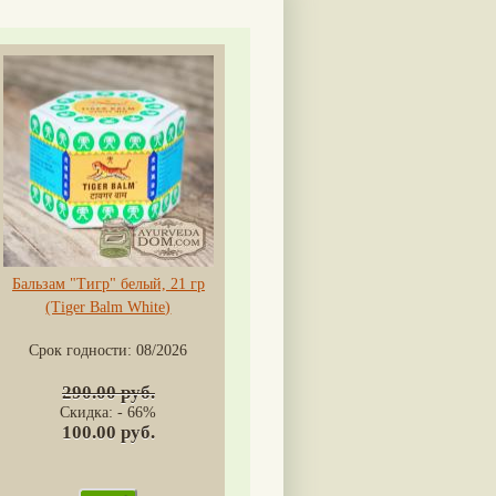
Бальзам "Тигр" белый, 21 гр
(Tiger Balm White)
Срок годности:
08/2026
290.00 руб.
Скидка: - 66%
100.00 руб.