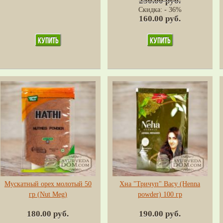
250.00 руб.
Скидка: - 36%
160.00 руб.
Мускатный орех молотый 50
Хна "Тричуп" Васу (Henna
гр (Nut Meg)
powder) 100 гр
180.00 руб.
190.00 руб.