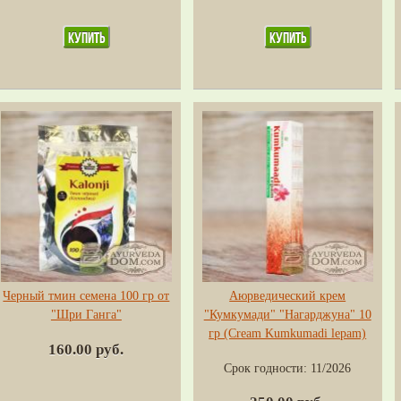
Черный тмин семена 100 гр от
Аюрведический крем
"Шри Ганга"
"Кумкумади" "Нагарджуна" 10
гр (Cream Kumkumadi lepam)
160.00 руб.
Срок годности:
11/2026