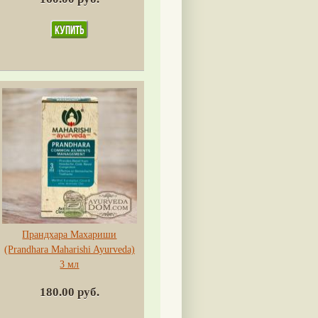
Прандхара Махариши
(Prandhara Maharishi Ayurvedа)
3 мл
180.00 руб.