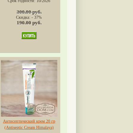
Срок годности:
10/2026
300.00 руб.
Скидка: - 37%
190.00 руб.
Антисептический крем 20 гр
(Antiseptic Cream Himalaya)