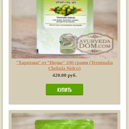
"Харитаки" от "Нидко" 100 грамм (Terminalia
Chebula Nidco)
420.00 руб.