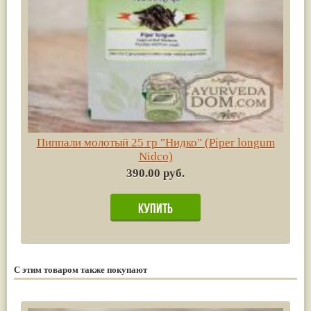
Пиппали молотый 25 гр "Нидко" (Piper longum
Nidco)
390.00 руб.
С этим товаром также покупают