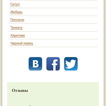
Гуггул
Имбирь
Пиппали
Трикату
Харитаки
Черный перец
Отзывы