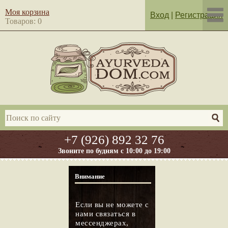
Моя корзина
Вход
|
Регистрация
Товаров: 0
+7 (926) 892 32 76
Звоните по будням с 10:00 до 19:00
Внимание
Если вы не можете с
нами связаться в
мессенджерах,