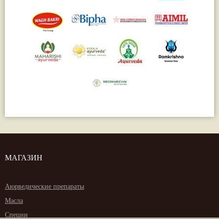
МАГАЗИН
Аюрведические препараты
Масла
Специи