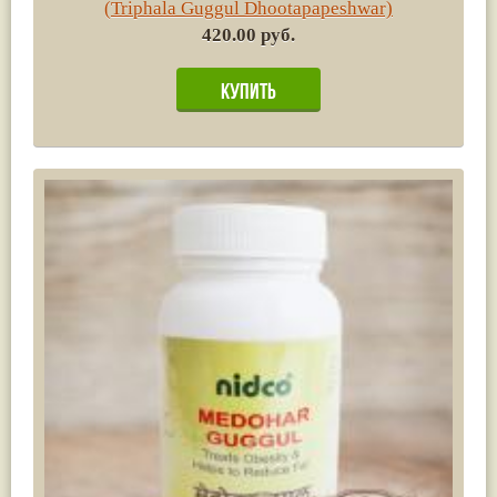
(Triphala Guggul Dhootapapeshwar)
420.00 руб.