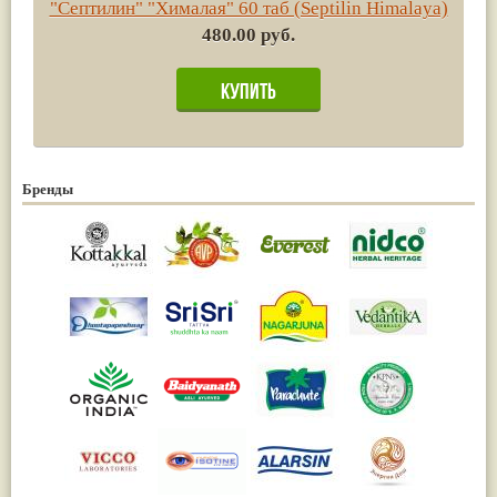
"Септилин" "Хималая" 60 таб (Septilin Himalaya)
480.00 руб.
Бренды