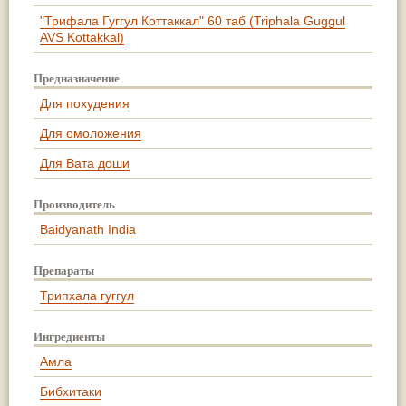
"Трифала Гуггул Коттаккал" 60 таб (Triphala Guggul
AVS Kottakkal)
Предназначение
Для похудения
Для омоложения
Для Вата доши
Производитель
Baidyanath India
Препараты
Трипхала гуггул
Ингредиенты
Амла
Бибхитаки