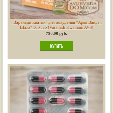
"Варанади Кватам" для похудения "Арья Вайдья
Шала" 100 таб (Varanadi Kwatham AVS)
780.00 руб.