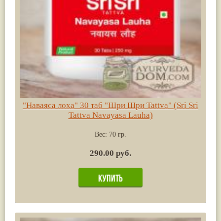
"Наваяса лоха" 30 таб "Шри Шри Tattva" (Sri Sri
Tattva Navayasa Lauha)
Вес:
70 гр.
290.00 руб.