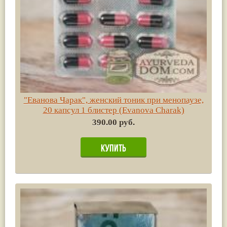
"Еванова Чарак", женский тоник при менопаузе,
20 капсул 1 блистер (Evanova Charak)
390.00 руб.