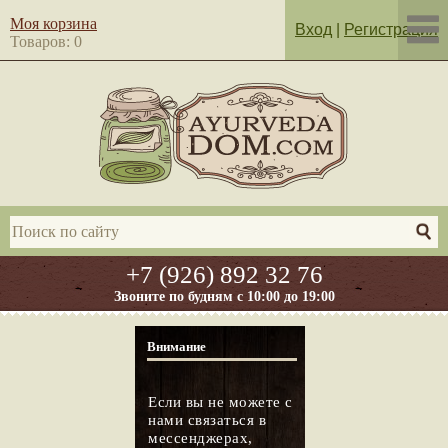
Моя корзина
Вход
|
Регистрация
Товаров: 0
+7 (926) 892 32 76
Звоните по будням с 10:00 до 19:00
Внимание
Если вы не можете с
нами связаться в
мессенджерах,