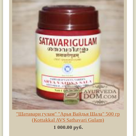
"Шатавари гулам" "Арья Вайдья Шала" 500 гр
(Kottakkal AVS Sathavari Gulam)
1 000.00 руб.