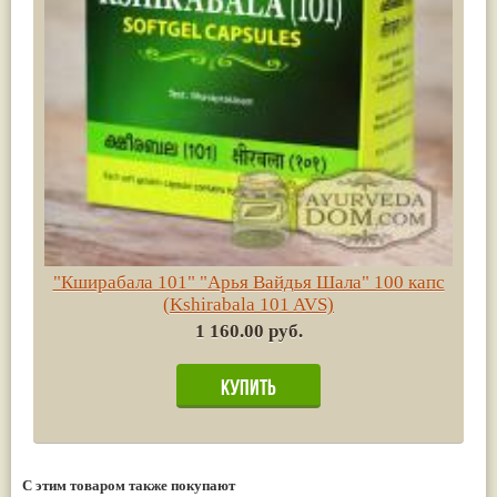
"Кширабала 101" "Арья Вайдья Шала" 100 капс
(Kshirabala 101 AVS)
1 160.00 руб.
С этим товаром также покупают