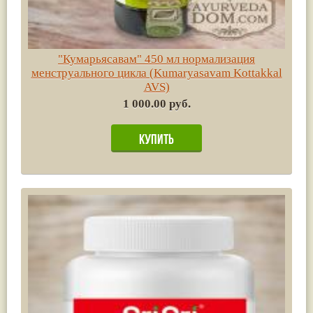
"Кумарьясавам" 450 мл нормализация
менструального цикла (Kumaryasavam Kottakkal
AVS)
1 000.00 руб.