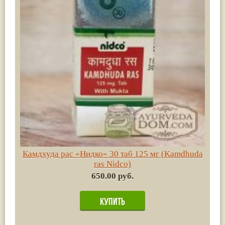
Камдхуда рас «Нидко» 30 таб 125 мг (Kamdhuda
ras Nidco)
650.00 руб.