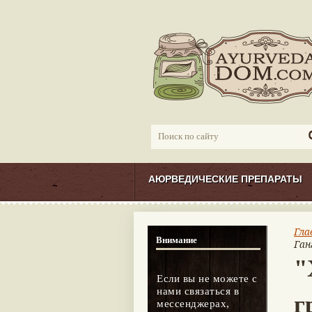
АЮРВЕДИЧЕСКИЕ ПРЕПАРАТЫ
Гла
Внимание
Ган
"
Если вы не можете с
нами связаться в
г
мессенджерах,