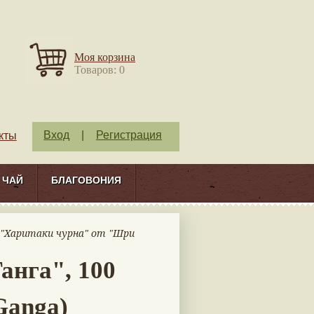
Моя корзина
Товаров: 0
Вход
|
Регистрация
кты
ЧАЙ
БЛАГОВОНИЯ
 "Харитаки чурна" от "Шри
анга", 100
Ganga)