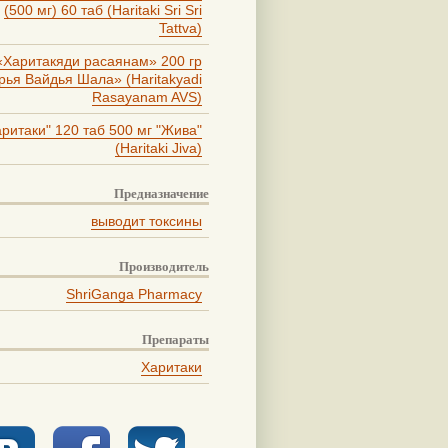
(500 мг) 60 таб (Haritaki Sri Sri
Tattva)
«Харитакяди расаянам» 200 гр
рья Вайдья Шала» (Haritakyadi
Rasayanam AVS)
аритаки" 120 таб 500 мг "Жива"
(Haritaki Jiva)
Предназначение
выводит токсины
Производитель
ShriGanga Pharmacy
Препараты
Харитаки