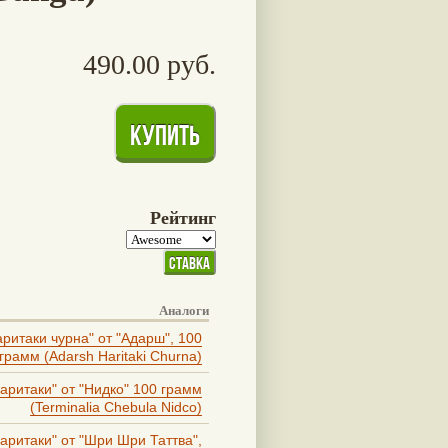
490.00 руб.
Рейтинг
Аналоги
аритаки чурна" от "Адарш", 100
грамм (Adarsh Haritaki Churna)
аритаки" от "Нидко" 100 грамм
(Terminalia Chebula Nidco)
аритаки" от "Шри Шри Таттва",