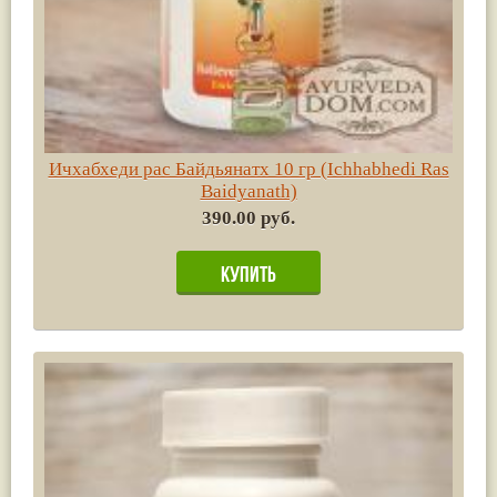
Ичхабхеди рас Байдьянатх 10 гр (Ichhabhedi Ras
Baidyanath)
390.00 руб.