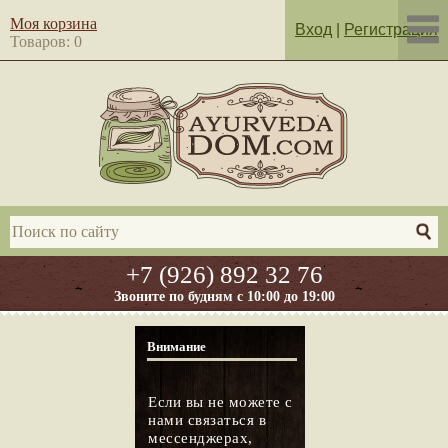
Моя корзина
Вход
|
Регистрация
Товаров: 0
+7 (926) 892 32 76
Звоните по будням с 10:00 до 19:00
Внимание
Если вы не можете с
нами связаться в
мессенджерах,