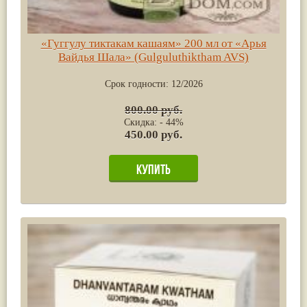
«Гуггулу тиктакам кашаям» 200 мл от «Арья
Вайдья Шала» (Gulguluthiktham AVS)
Срок годности:
12/2026
800.00 руб.
Скидка: - 44%
450.00 руб.