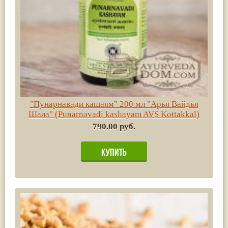
"Пунарнавади кашаям" 200 мл "Арья Вайдья
Шала" (Punarnavadi kashayam AVS Kottakkal)
790.00 руб.