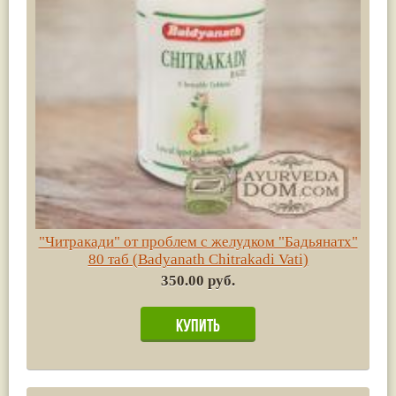
"Читракади" от проблем с желудком "Бадьянатх"
80 таб (Badyanath Chitrakadi Vati)
350.00 руб.