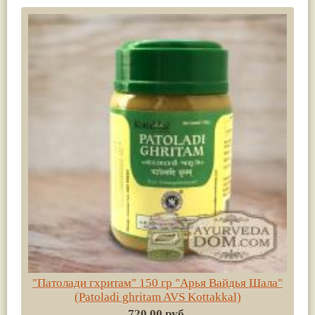
"Патолади гхритам" 150 гр "Арья Вайдья Шала"
(Patoladi ghritam AVS Kottakkal)
720.00 руб.