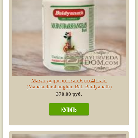
Махасударшан Гхан Бати 40 таб.
(Mahasudarshanghan Bati Baidyanath)
370.00 руб.