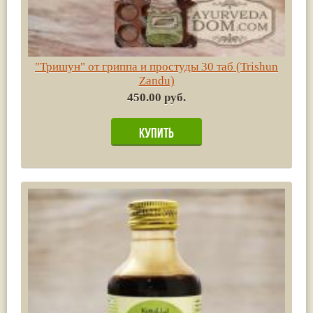
"Тришун" от гриппа и простуды 30 таб (Trishun
Zandu)
450.00 руб.