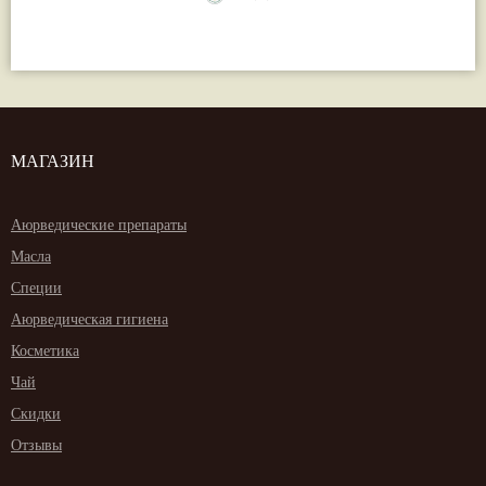
МАГАЗИН
Аюрведические препараты
Масла
Специи
Аюрведическая гигиена
Косметика
Чай
Скидки
Отзывы