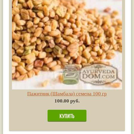
Пажитник (Шамбала) семена 100 гр
100.00 руб.