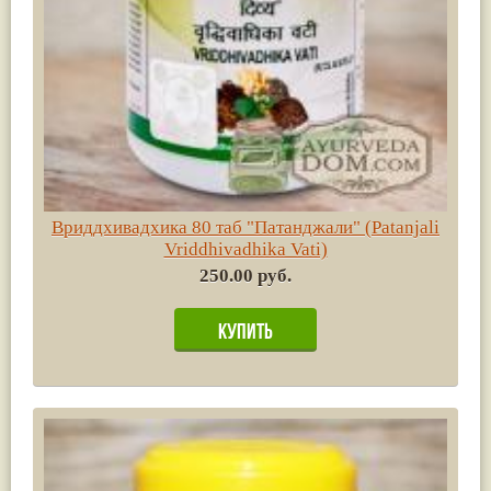
Вриддхивадхика 80 таб "Патанджали" (Patanjali
Vriddhivadhika Vati)
250.00 руб.