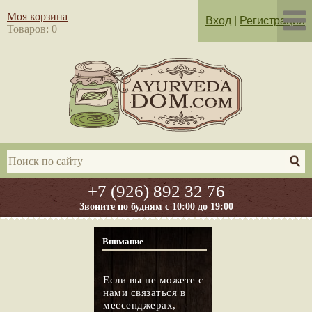
Моя корзина
Вход
|
Регистрация
Товаров: 0
+7 (926) 892 32 76
Звоните по будням с 10:00 до 19:00
Внимание
Если вы не можете с
нами связаться в
мессенджерах,