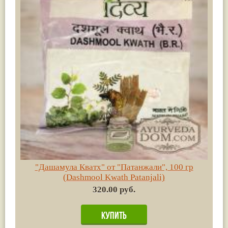
"Дашамула Кватх" от "Патанжали", 100 гр
(Dashmool Kwath Patanjali)
320.00 руб.