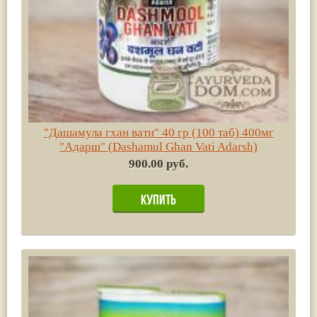
"Дашамула гхан вати" 40 гр (100 таб) 400мг
"Адарш" (Dashamul Ghan Vati Adarsh)
900.00 руб.