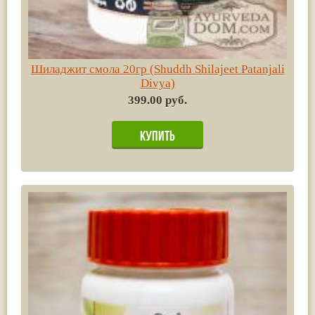
Шиладжит смола 20гр (Shuddh Shilajeet Patanjali
Divya)
399.00 руб.