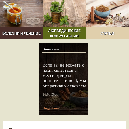
АЮРВЕДИЧЕСКИЕ
БОЛЕЗНИ И ЛЕЧЕНИЕ
СТАТЬИ
КОНСУЛЬТАЦИИ
Внимание
Если вы не можете с
нами связаться в
мессенджерах,
пишите на e-mail, мы
оперативно отвечаем
16.03.2026
Подробнее