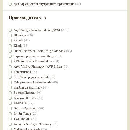
Для наружного и внутреннего применения
(51)
Для приготовления пищи
(49)
от инфекций мочеполовой системы
(49)
Производитель
Для стабилизации деятельности ЦНС
(47)
для суставов
(47)
Arya Vaidya Sala Kottakkal (AVS)
(286)
Лечит опухоли и отеки
(46)
Himalaya
(86)
Для медитации
(44)
Adarsh
(64)
выводит токсины
(43)
Khadi
(64)
Для здоровья печени
(41)
Nidсo, Northern India Drug Company
(63)
Для тела
(39)
Страна производитель: Индия
(61)
для очищения крови
(38)
AVN Ayurveda Formulations
(58)
При диабете
(38)
Arya Vaidya Pharmacy (AVP India)
(56)
Антиоксидант
(37)
Ramakrishna
(51)
Для Капха(Кафа) доши
(37)
Sri Dhootapapeshwar Ltd.
(50)
От паразитов
(37)
Vaidyaratnam Oushadhasala
(46)
При расстройстве желудка
(36)
ShriGanga Pharmacy
(44)
Успокоительное
(36)
Everest Pharma
(40)
Для глаз
(34)
Baidyanath India
(34)
от геморроя
(34)
АМРИТА
(32)
Противовоспалительное
(34)
Goloka Agarbathi
(29)
Для Питта доши
(32)
Sri Sri Tattva
(28)
Для сердца
(32)
Jiva (India)
(26)
Для сосудов головного мозга
(32)
Patanjali & Divya Pharmacy
(26)
Для полости рта
(32)
Maharishi ayurveda
(25)
Дефицит железа
(31)