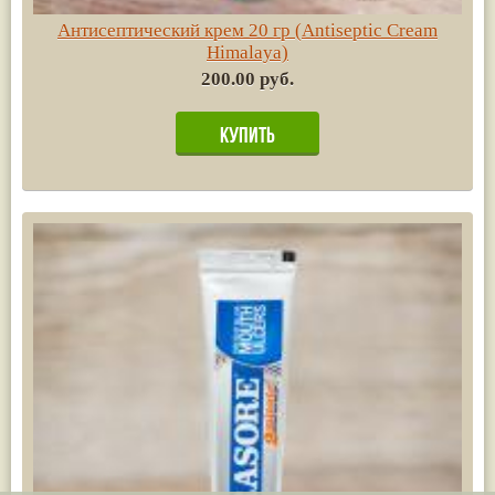
Антисептический крем 20 гр (Antiseptic Cream
Himalaya)
200.00 руб.