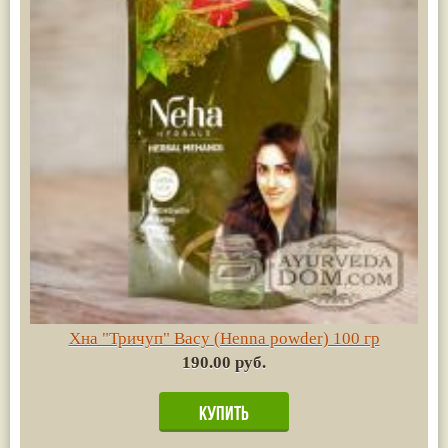
Хна "Тричуп" Васу (Henna powder) 100 гр
190.00 руб.