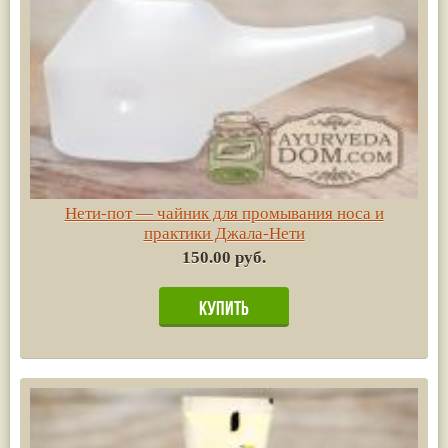
Нети-пот — чайник для промывания носа и
практики Джала-Нети
150.00 руб.