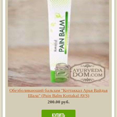
Обезболивающий бальзам "Коттаккал Арья Вайдья
Шала" (Pain Balm Kottakal AVS)
200.00 руб.