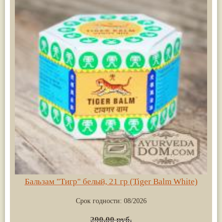
Бальзам "Тигр" белый, 21 гр (Tiger Balm White)
Срок годности:
08/2026
290.00 руб.