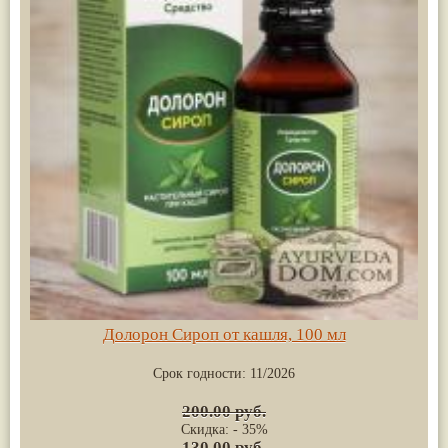
Долорон Сироп от кашля, 100 мл
Срок годности:
11/2026
200.00 руб.
Скидка: - 35%
130.00 руб.