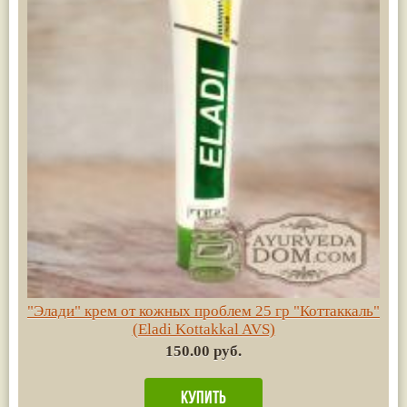
"Элади" крем от кожных проблем 25 гр "Коттаккаль"
(Eladi Kottakkal AVS)
150.00 руб.