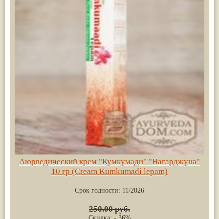
Аюрведический крем "Кумкумади" "Нагарджуна"
10 гр (Cream Kumkumadi lepam)
Срок годности:
11/2026
250.00 руб.
Скидка: - 36%