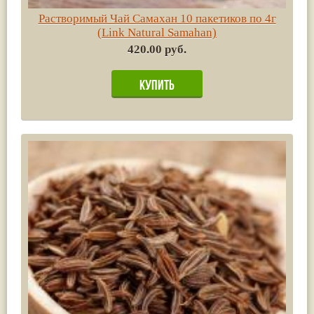
Растворимый Чай Самахан 10 пакетиков по 4г
(Link Natural Samahan)
420.00 руб.