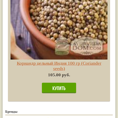
Кориандр цельный Индия 100 гр (Сoriander
seeds)
105.00 руб.
Бренды