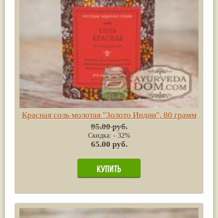
Красная соль молотая "Золото Индии", 80 грамм
95.00 руб.
Скидка: - 32%
65.00 руб.