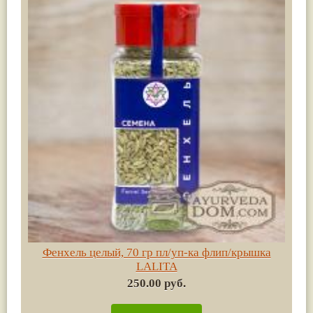
Фенхель целый, 70 гр пл/уп-ка флип/крышка
LALITA
250.00 руб.