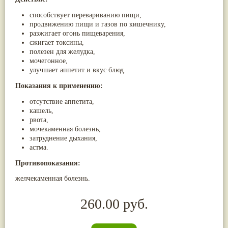
способствует перевариванию пищи,
продвижению пищи и газов по кишечнику,
разжигает огонь пищеварения,
сжигает токсины,
полезен для желудка,
мочегонное,
улучшает аппетит и вкус блюд.
Показания к применению:
отсутствие аппетита,
кашель,
рвота,
мочекаменная болезнь,
затруднение дыхания,
астма.
Противопоказания:
желчекаменная болезнь.
260.00 руб.