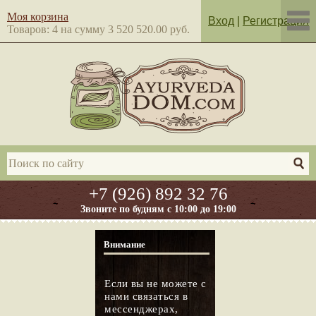
Моя корзина
Вход
|
Регистрация
Товаров: 4 на сумму 3 520 520.00 руб.
+7 (926) 892 32 76
Звоните по будням с 10:00 до 19:00
Внимание
Если вы не можете с
нами связаться в
мессенджерах,