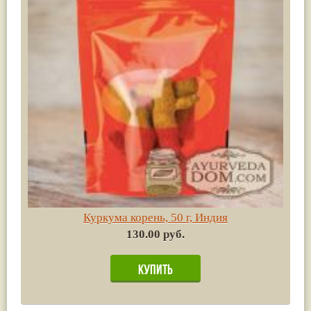
Куркума корень, 50 г, Индия
130.00 руб.