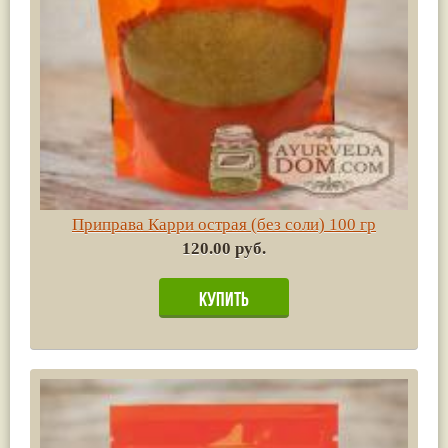
Приправа Карри острая (без соли) 100 гр
120.00 руб.