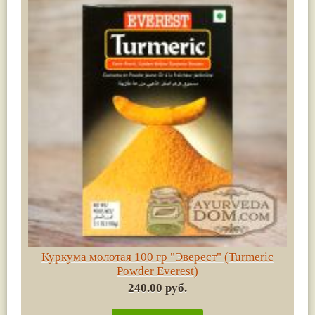
Куркума молотая 100 гр "Эверест" (Turmeric
Powder Everest)
240.00 руб.