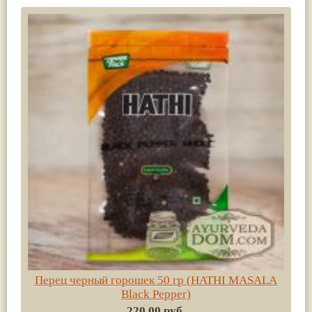
Перец черный горошек 50 гр (HATHI MASALA
Black Pepper)
220.00 руб.