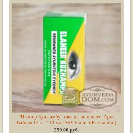
"Иланир Куджамбу" глазные капли от "Арья
Вайдья Шала" 10 мл (AVS Elaneer Kuzhambu)
250.00 руб.