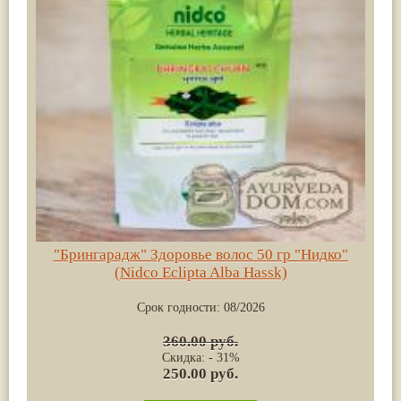
"Брингарадж" Здоровье волос 50 гр "Нидко"
(Nidco Eclipta Alba Hassk)
Срок годности:
08/2026
360.00 руб.
Скидка: - 31%
250.00 руб.