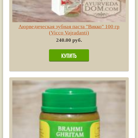
Аюрведическая зубная паста "Викко" 100 гр
(Vicco Vajradanti)
240.00 руб.