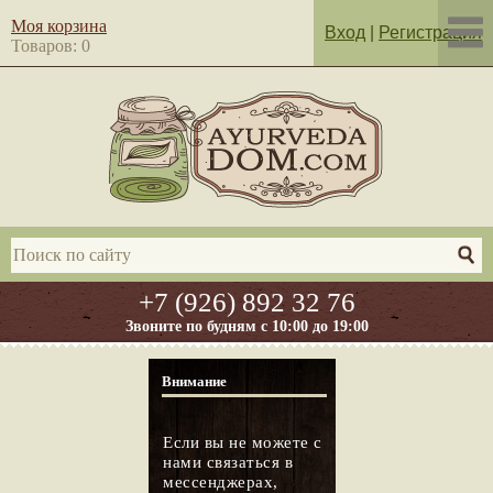
Моя корзина
Вход
|
Регистрация
Товаров: 0
+7 (926) 892 32 76
Звоните по будням с 10:00 до 19:00
Внимание
Если вы не можете с
нами связаться в
мессенджерах,