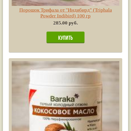
Порошок Трифала от "Индибирд" (Triphala
Powder Indibird) 100 гр
285.00 руб.