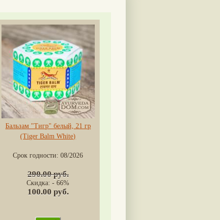
Бальзам "Тигр" белый, 21 гр
(Tiger Balm White)
Срок годности:
08/2026
290.00 руб.
Скидка: - 66%
100.00 руб.