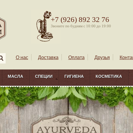
+7 (926) 892 32 76
Звоните по будням с 10:00 до 19:00
О нас
Доставка
Оплата
Друзья
Конта
МАСЛА
СПЕЦИИ
ГИГИЕНА
КОСМЕТИКА