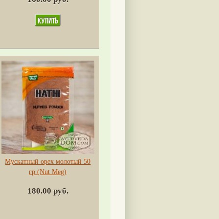
Мускатный орех молотый 50
гр (Nut Meg)
180.00 руб.