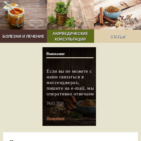
АЮРВЕДИЧЕСКИЕ
БОЛЕЗНИ И ЛЕЧЕНИЕ
СТАТЬИ
КОНСУЛЬТАЦИИ
Внимание
Если вы не можете с
нами связаться в
мессенджерах,
пишите на e-mail, мы
оперативно отвечаем
16.03.2026
Подробнее