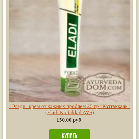
"Элади" крем от кожных проблем 25 гр "Коттаккаль"
(Eladi Kottakkal AVS)
150.00 руб.