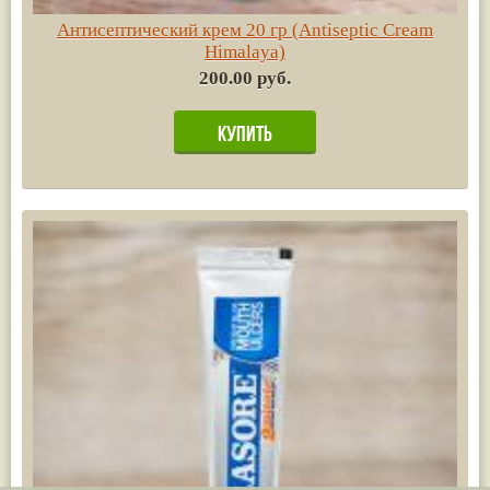
Антисептический крем 20 гр (Antiseptic Cream
Himalaya)
200.00 руб.