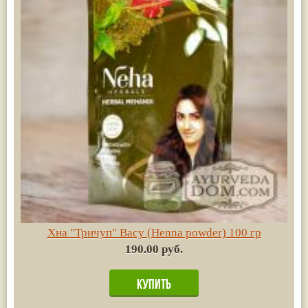
Хна "Тричуп" Васу (Henna powder) 100 гр
190.00 руб.