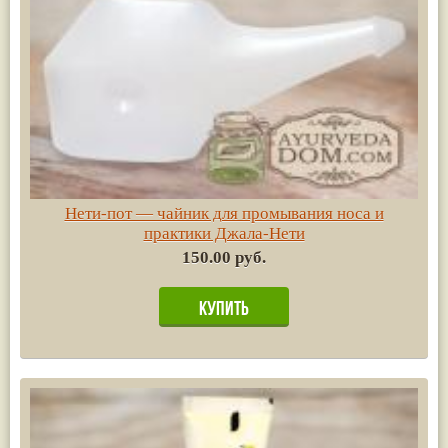
Нети-пот — чайник для промывания носа и
практики Джала-Нети
150.00 руб.