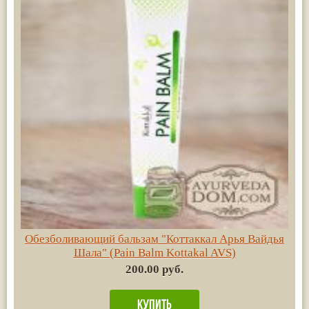
Обезболивающий бальзам "Коттаккал Арья Вайдья
Шала" (Pain Balm Kottakal AVS)
200.00 руб.