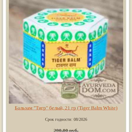
Бальзам "Тигр" белый, 21 гр (Tiger Balm White)
Срок годности:
08/2026
290.00 руб.