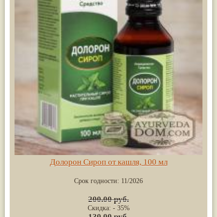
Долорон Сироп от кашля, 100 мл
Срок годности:
11/2026
200.00 руб.
Скидка: - 35%
130.00 руб.