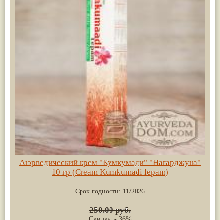
Аюрведический крем "Кумкумади" "Нагарджуна"
10 гр (Cream Kumkumadi lepam)
Срок годности:
11/2026
250.00 руб.
Скидка: - 36%