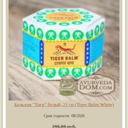
Бальзам "Тигр" белый, 21 гр (Tiger Balm White)
Срок годности:
08/2026
290.00 руб.