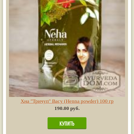
Хна "Тричуп" Васу (Henna powder) 100 гр
190.00 руб.