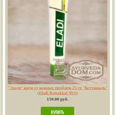
"Элади" крем от кожных проблем 25 гр "Коттаккаль"
(Eladi Kottakkal AVS)
150.00 руб.