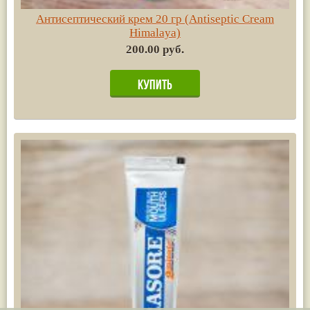
Антисептический крем 20 гр (Antiseptic Cream
Himalaya)
200.00 руб.