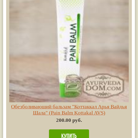
Обезболивающий бальзам "Коттаккал Арья Вайдья
Шала" (Pain Balm Kottakal AVS)
200.00 руб.