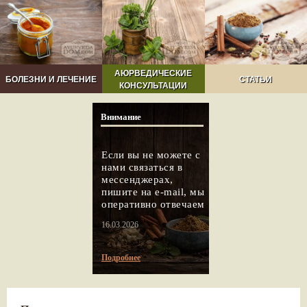
АЮРВЕДИЧЕСКИЕ
БОЛЕЗНИ И ЛЕЧЕНИЕ
СТАТЬИ
КОНСУЛЬТАЦИИ
Внимание
Если вы не можете с
нами связаться в
мессенджерах,
пишите на e-mail, мы
оперативно отвечаем
16.03.2026
Подробнее