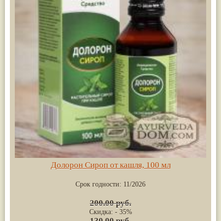
Долорон Сироп от кашля, 100 мл
Срок годности:
11/2026
200.00 руб.
Скидка: - 35%
130.00 руб.