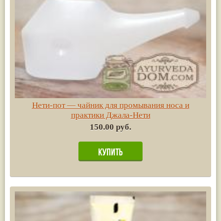
Нети-пот — чайник для промывания носа и
практики Джала-Нети
150.00 руб.