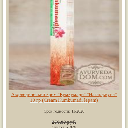
Аюрведический крем "Кумкумади" "Нагарджуна"
10 гр (Cream Kumkumadi lepam)
Срок годности:
11/2026
250.00 руб.
Скидка: - 36%