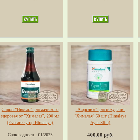
Сироп "Ивкеар" для женского
"Аюрслим" для похудения
здоровья от "Хималая", 200 мл
"Хималая" 60 шт (Himalaya
(Evecare syrop Himalaya)
Ayur Slim)
400.00 руб.
Срок годности:
01/2023