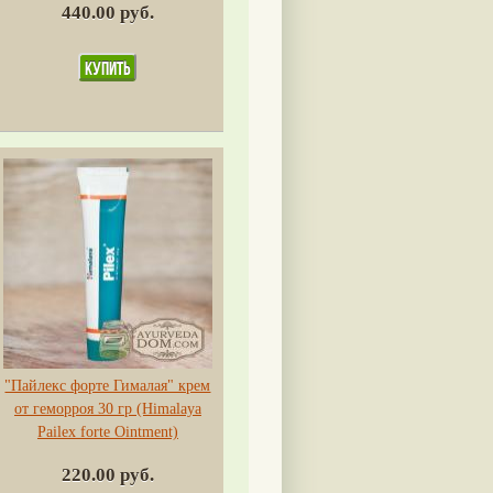
440.00 руб.
"Пайлекс форте Гималая" крем
от геморроя 30 гр (Himalaya
Pailex forte Ointment)
220.00 руб.