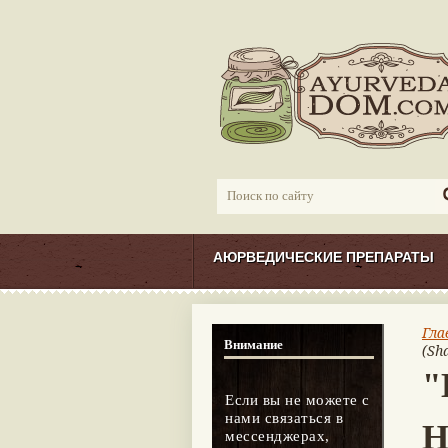
АЮРВЕДИЧЕСКИЕ ПРЕПАРАТЫ
Гла
Внимание
(Sh
"
Если вы не можете с
нами связаться в
H
мессенджерах,