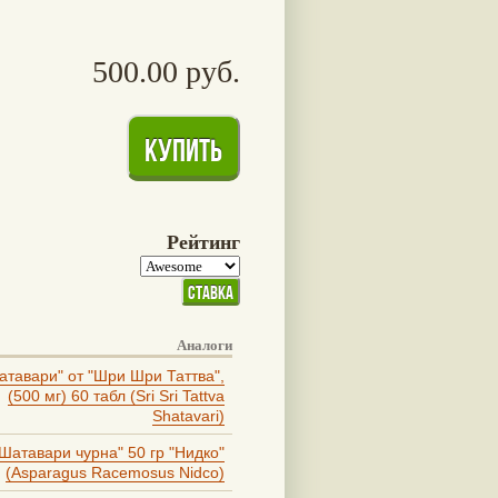
500.00 руб.
Рейтинг
Аналоги
атавари" от "Шри Шри Таттва",
(500 мг) 60 табл (Sri Sri Tattva
Shatavari)
Шатавари чурна" 50 гр "Нидко"
(Asparagus Racemosus Nidco)