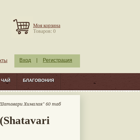
Моя корзина
Товаров: 0
Вход
|
Регистрация
кты
ЧАЙ
БЛАГОВОНИЯ
"Шатавари Хималая" 60 таб
(Shatavari