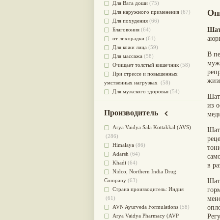
Для Вата доши
(75)
Оп
Для наружного применения
(67)
Для похудения
(66)
Шат
Благовония
(64)
аюр
от лихорадки
(61)
Для кожи лица
(59)
В п
Для массажа
(58)
муж
Очищает толстый кишечник
(58)
реп
При стрессе и повышенных
жиз
умственных нагрузках
(58)
Для мужского здоровья
(54)
Шат
для мочеполовой системы
(51)
из 
Для наружного и внутреннего
Производитель
мед
применения
(51)
Для приготовления пищи
(49)
Arya Vaidya Sala Kottakkal (AVS)
Шат
от инфекций мочеполовой
(286)
рец
системы
(49)
Himalaya
(86)
тон
Для стабилизации деятельности
Adarsh
(64)
сам
ЦНС
(47)
Khadi
(64)
в р
для суставов
(47)
Nidсo, Northern India Drug
Лечит опухоли и отеки
(46)
Company
(63)
Шат
Для медитации
(44)
Страна производитель: Индия
гор
выводит токсины
(43)
(61)
мен
Для здоровья печени
(41)
AVN Ayurveda Formulations
(58)
опл
Для тела
(39)
Arya Vaidya Pharmacy (AVP
Рег