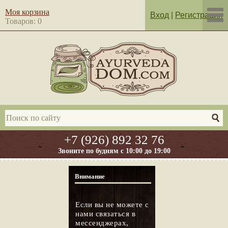
Моя корзина
Вход
|
Регистрация
Товаров: 0
+7 (926) 892 32 76
Звоните по будням с 10:00 до 19:00
Внимание
Если вы не можете с
нами связаться в
мессенджерах,