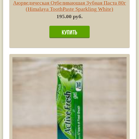
Аюрведическая Отбеливающая Зубная Паста 80г
(Himalaya ToothPaste Sparkling White)
195.00 руб.