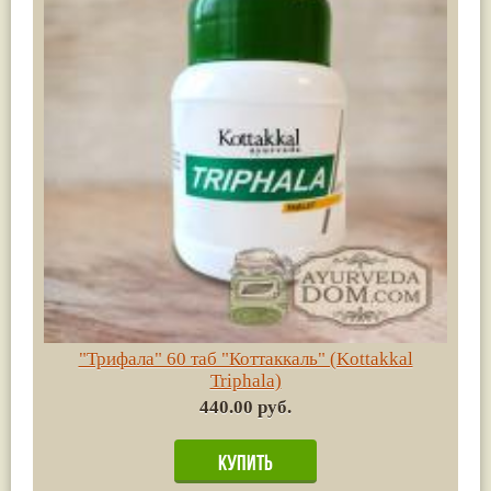
"Трифала" 60 таб "Коттаккаль" (Kottakkal
Triphala)
440.00 руб.