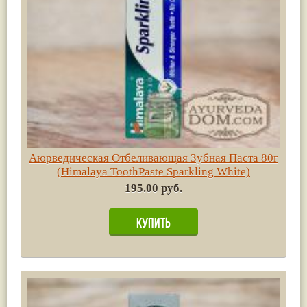
Аюрведическая Отбеливающая Зубная Паста 80г
(Himalaya ToothPaste Sparkling White)
195.00 руб.