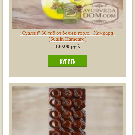
"Суалин" 60 таб от боли в горле "Хамдард"
(Sualin Hamdard)
300.00 руб.