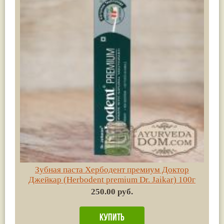
Зубная паста Хербодент премиум Доктор
Джейкар (Herbodent premium Dr. Jaikar) 100г
250.00 руб.