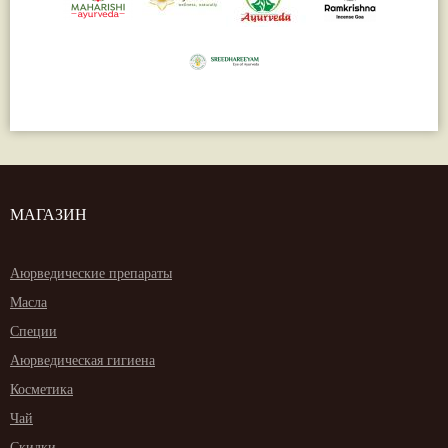
МАГАЗИН
Аюрведические препараты
Масла
Специи
Аюрведическая гигиена
Косметика
Чай
Скидки