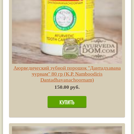
Аюрведический зубной порошок "Дантадхавана
чурнам" 80 гр (K.P. Namboodiris
Dantadhavanachoornam)
150.00 руб.