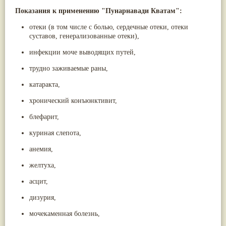
Показания к применению "Пунарнавади Кватам":
отеки (в том числе с болью, сердечные отеки, отеки
суставов, генерализованные отеки),
инфекции моче выводящих путей,
трудно заживаемые раны,
катаракта,
хронический конъюнктивит,
блефарит,
куриная слепота,
анемия,
желтуха,
асцит,
дизурия,
мочекаменная болезнь,