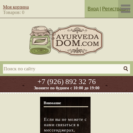
Моя корзина
Вход
|
Регистрация
Товаров: 0
+7 (926) 892 32 76
Звоните по будням с 10:00 до 19:00
Внимание
Если вы не можете с
нами связаться в
мессенджерах,