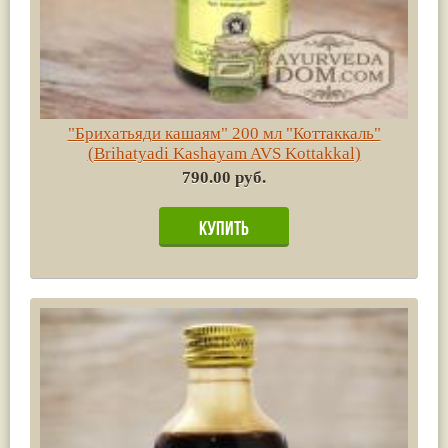
"Брихатьяди кашаям" 200 мл "Коттаккаль"
(Brihatyadi Kashayam AVS Kottakkal)
790.00 руб.