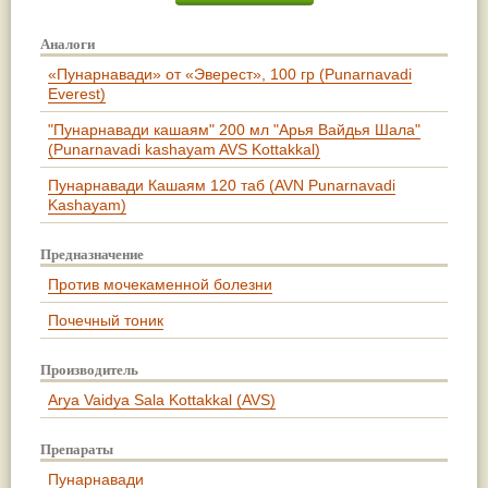
Аналоги
«Пунарнавади» от «Эверест», 100 гр (Punarnavadi
Everest)
"Пунарнавади кашаям" 200 мл "Арья Вайдья Шала"
(Punarnavadi kashayam AVS Kottakkal)
Пунарнавади Кашаям 120 таб (AVN Punarnavadi
Kashayam)
Предназначение
Против мочекаменной болезни
Почечный тоник
Производитель
Arya Vaidya Sala Kottakkal (AVS)
Препараты
Пунарнавади