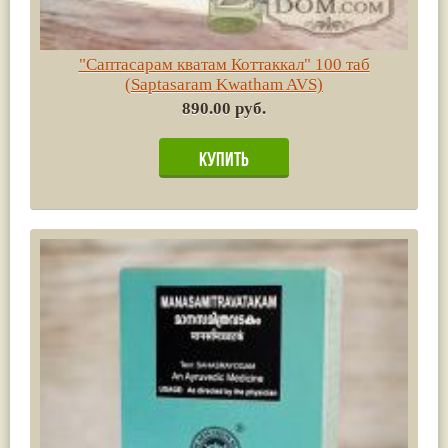
"Саптасарам кватам Коттаккал" 100 таб
(Saptasaram Kwatham AVS)
890.00 руб.