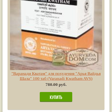
"Варанади Кватам" для похудения "Арья Вайдья
Шала" 100 таб (Varanadi Kwatham AVS)
780.00 руб.