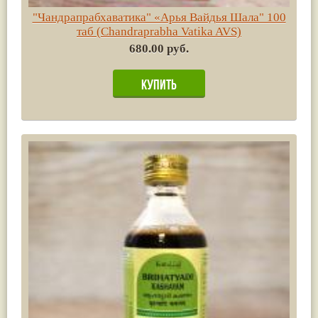
"Чандрапрабхаватика" «Арья Вайдья Шала" 100
таб (Chandraprabha Vatika AVS)
680.00 руб.