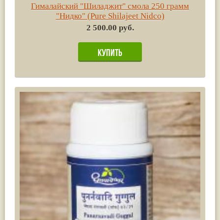
Гималайский "Шиладжит" смола 250 грамм
"Нидко" (Pure Shilajeet Nidco)
2 500.00 руб.