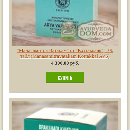
"Манасамитра Ватакам" от "Коттаккаль", 100
табл (Manasamitravatakam Kottakkal AVS)
4 300.00 руб.