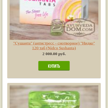
"Сушанта" (антистресс - снотворное) "Нидко"
120 таб (Nidco Sushanta)
2 000.00 руб.