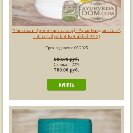
"Глисикот" (понижает сахар) "Арья Вайдья Сала",
150 гр(Glysikot Kottakkal AVS)
Срок годности:
06/2025
900.00 руб.
Скидка: - 22%
700.00 руб.