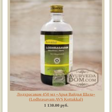
Лодхрасавам 450 мл «Арья Вайдья Шала»
(Lodhrasavam AVS Kottakkal)
1 130.00 руб.