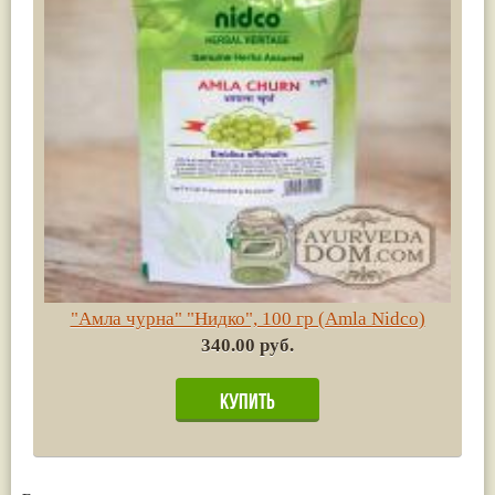
"Амла чурна" "Нидко", 100 гр (Amla Nidco)
340.00 руб.