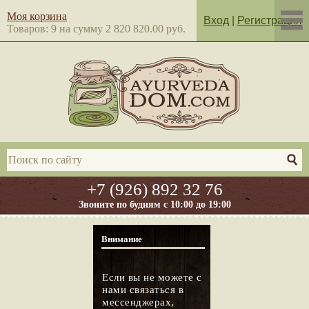
Моя корзина
Вход
|
Регистрация
Товаров: 9 на сумму 2 820 820.00 руб.
+7 (926) 892 32 76
Звоните по будням с 10:00 до 19:00
Внимание
Если вы не можете с
нами связаться в
мессенджерах,