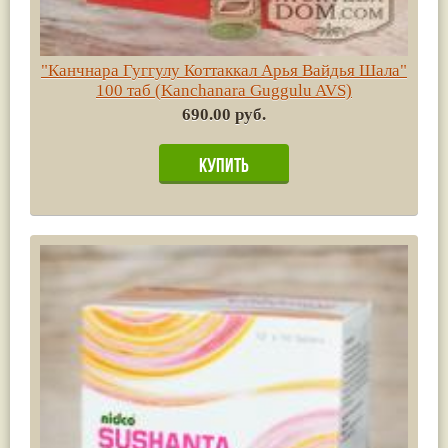
"Канчнара Гуггулу Коттаккал Арья Вайдья Шала"
100 таб (Kanchanara Guggulu AVS)
690.00 руб.