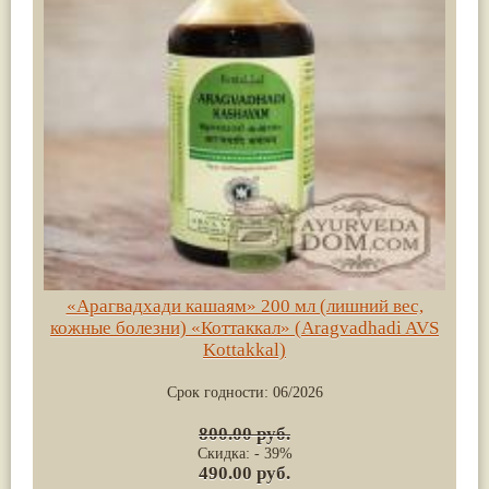
«Арагвадхади кашаям» 200 мл (лишний вес,
кожные болезни) «Коттаккал» (Aragvadhadi AVS
Kottakkal)
Срок годности:
06/2026
800.00 руб.
Скидка: - 39%
490.00 руб.