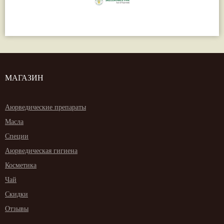
МАГАЗИН
Аюрведические препараты
Масла
Специи
Аюрведическая гигиена
Косметика
Чай
Скидки
Отзывы