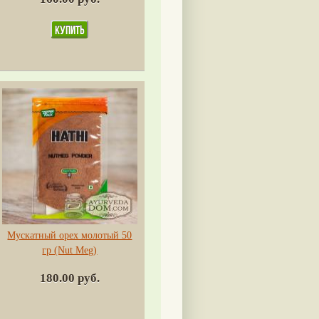
Мускатный орех молотый 50
гр (Nut Meg)
180.00 руб.