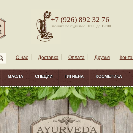
+7 (926) 892 32 76
Звоните по будням с 10:00 до 19:00
О нас
Доставка
Оплата
Друзья
Конта
МАСЛА
СПЕЦИИ
ГИГИЕНА
КОСМЕТИКА