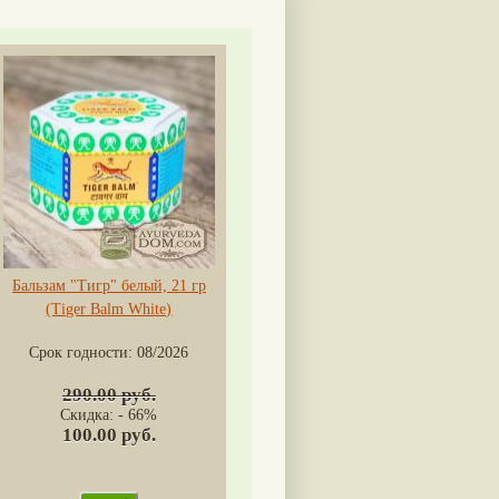
Бальзам "Тигр" белый, 21 гр
(Tiger Balm White)
Срок годности:
08/2026
290.00 руб.
Скидка: - 66%
100.00 руб.