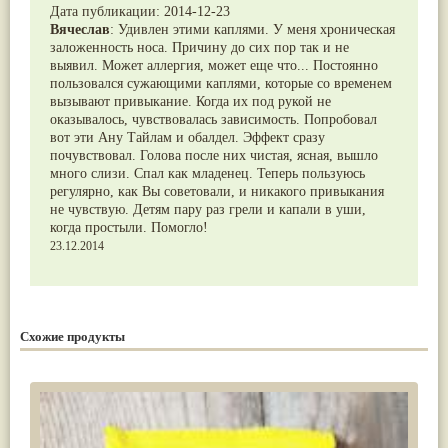
Дата публикации:
2014-12-23
Вячеслав
:
Удивлен этими каплями. У меня хроническая
заложенность носа. Причину до сих пор так и не
выявил. Может аллергия, может еще что... Постоянно
пользовался сужающими каплями, которые со временем
вызывают привыкание. Когда их под рукой не
оказывалось, чувствовалась зависимость. Попробовал
вот эти Ану Тайлам и обалдел. Эффект сразу
почувствовал. Голова после них чистая, ясная, вышло
много слизи. Спал как младенец. Теперь пользуюсь
регулярно, как Вы советовали, и никакого привыкания
не чувствую. Детям пару раз грели и капали в уши,
когда простыли. Помогло!
23.12.2014
Схожие продукты