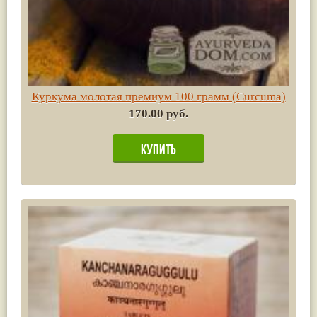
Куркума молотая премиум 100 грамм (Сurсuma)
170.00 руб.