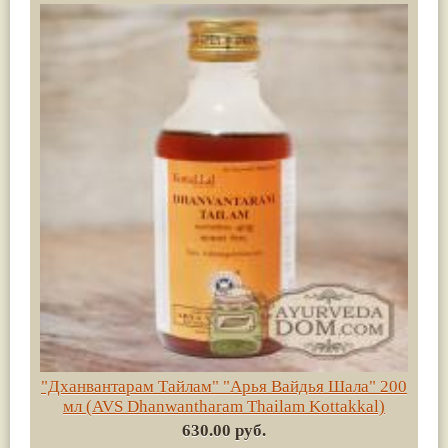
"Дханвантарам Тайлам" "Арья Вайдья Шала" 200
мл (AVS Dhanwantharam Thailam Kottakkal)
630.00 руб.