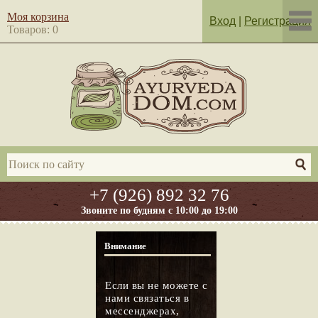
Моя корзина
Вход
|
Регистрация
Товаров: 0
+7 (926) 892 32 76
Звоните по будням с 10:00 до 19:00
Внимание
Если вы не можете с
нами связаться в
мессенджерах,