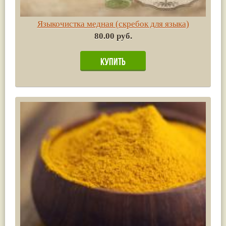
Языкочистка медная (скребок для языка)
80.00 руб.