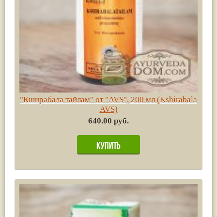
"Кширабала тайлам" от "AVS", 200 мл (Kshirabala
AVS)
640.00 руб.