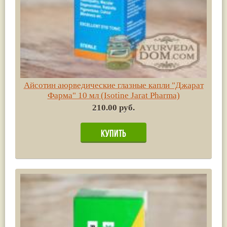
Айсотин аюрведические глазные капли "Джарат
Фарма" 10 мл (Isotine Jarat Pharma)
210.00 руб.