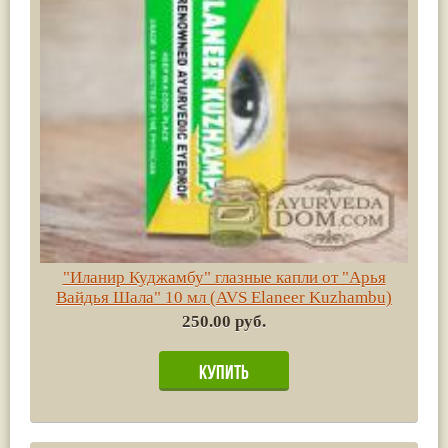
"Иланир Куджамбу" глазные капли от "Арья
Вайдья Шала" 10 мл (AVS Elaneer Kuzhambu)
250.00 руб.