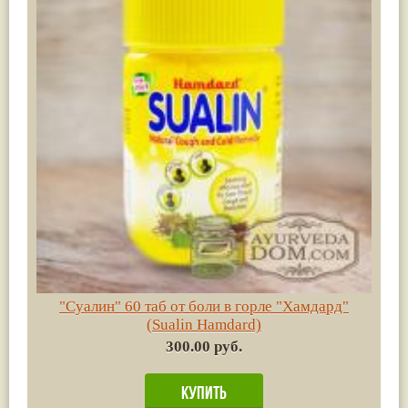
"Суалин" 60 таб от боли в горле "Хамдард"
(Sualin Hamdard)
300.00 руб.