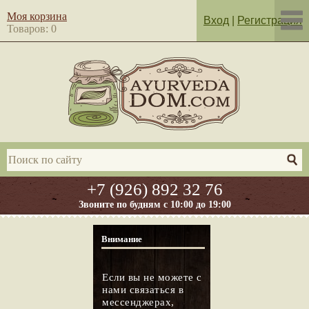
Моя корзина
Вход
|
Регистрация
Товаров: 0
+7 (926) 892 32 76
Звоните по будням с 10:00 до 19:00
Внимание
Если вы не можете с
нами связаться в
мессенджерах,