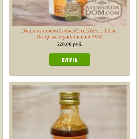
"Карпасастьяди Тайлам" от "AVS", 200 мл
(Karpasasthyadi thailam AVS)
520.00 руб.