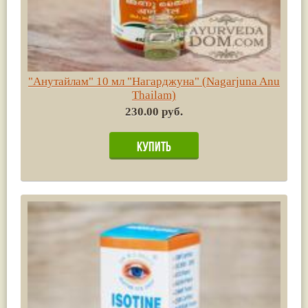
"Анутайлам" 10 мл "Нагарджуна" (Nagarjuna Anu
Thailam)
230.00 руб.