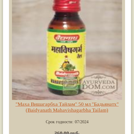
"Маха Вишагарбха Тайлам" 50 мл "Бадьянатх"
(Baidyanath Mahavishagarbha Tailam)
Срок годности:
07/2024
360.00 руб.