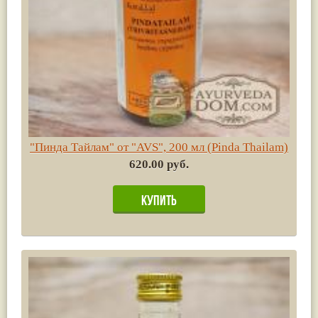
"Пинда Тайлам" от "AVS", 200 мл (Pinda Thailam)
620.00 руб.