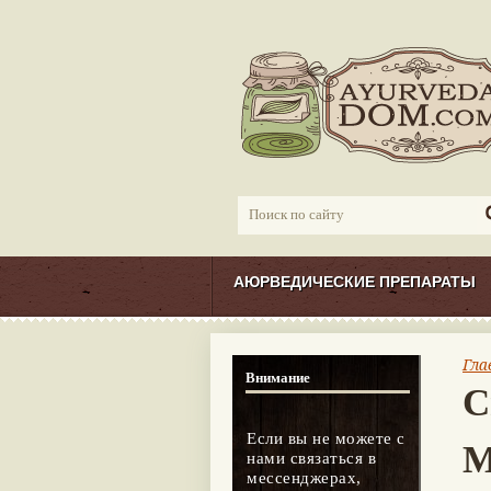
АЮРВЕДИЧЕСКИЕ ПРЕПАРАТЫ
Гла
Внимание
С
Если вы не можете с
M
нами связаться в
мессенджерах,