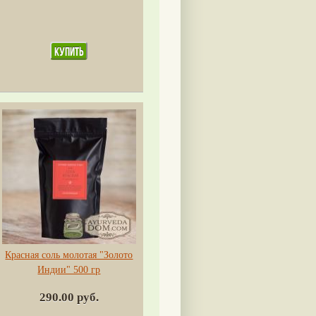
Красная соль молотая "Золото
Индии" 500 гр
290.00 руб.