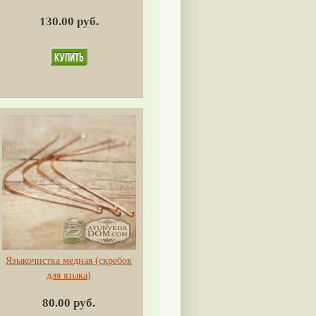
130.00 руб.
Языкочистка медная (скребок
для языка)
80.00 руб.