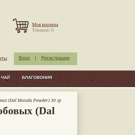
Моя корзина
Товаров: 0
Вход
|
Регистрация
кты
ЧАЙ
БЛАГОВОНИЯ
ых (Dal Masala Powder) 30 гр
обовых (Dal