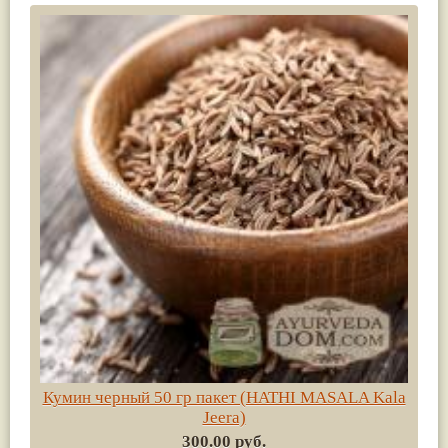
Кумин черный 50 гр пакет (HATHI MASALA Kala
Jeera)
300.00 руб.