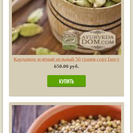
Кардамон зелёный цельный 50 грамм сорт fancy
650.00 руб.