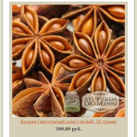
Бадьян (звездчатый анис) целый, 50 грамм
300.00 руб.