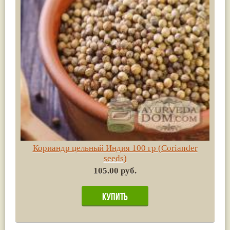
Кориандр цельный Индия 100 гр (Сoriander
seeds)
105.00 руб.