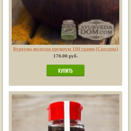
Куркума молотая премиум 100 грамм (Сurсuma)
170.00 руб.