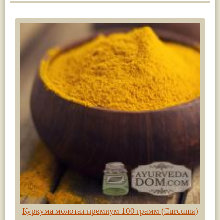
Куркума молотая премиум 100 грамм (Сurсuma)