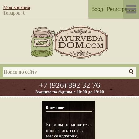
Моя корзина
Вход
|
Регистрация
Товаров: 0
+7 (926) 892 32 76
Звоните по будням с 10:00 до 19:00
Внимание
Если вы не можете с
нами связаться в
мессенджерах,