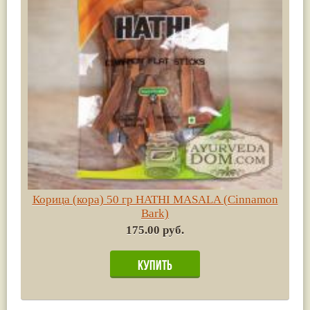
Корица (кора) 50 гр HATHI MASALA (Cinnamon
Bark)
175.00 руб.