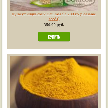
Кунжут индийский Hati masala 200 гр (Seasame
seeds)
350.00 руб.