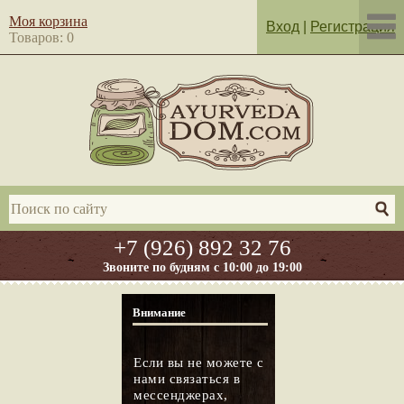
Моя корзина
Вход
|
Регистрация
Товаров: 0
+7 (926) 892 32 76
Звоните по будням с 10:00 до 19:00
Внимание
Если вы не можете с
нами связаться в
мессенджерах,