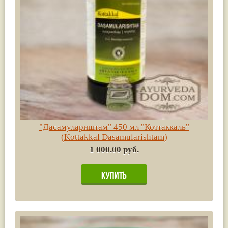
"Дасамулариштам" 450 мл "Коттаккаль"
(Kottakkal Dasamularishtam)
1 000.00 руб.