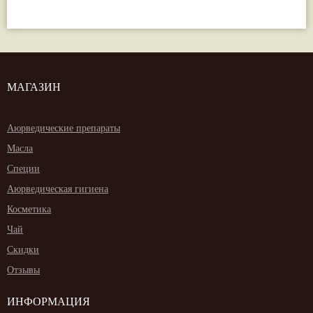
МАГАЗИН
Аюрведические препараты
Масла
Специи
Аюрведическая гигиена
Косметика
Чай
Скидки
Отзывы
ИНФОРМАЦИЯ