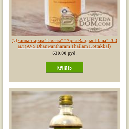
"Дханвантарам Тайлам" "Арья Вайдья Шала" 200
мл (AVS Dhanwantharam Thailam Kottakkal)
630.00 руб.