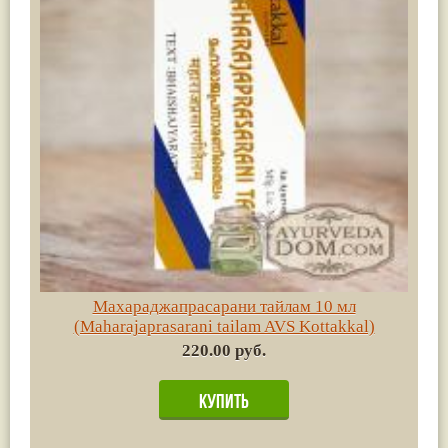
Махараджапрасарани тайлам 10 мл
(Maharajaprasarani tailam AVS Kottakkal)
220.00 руб.