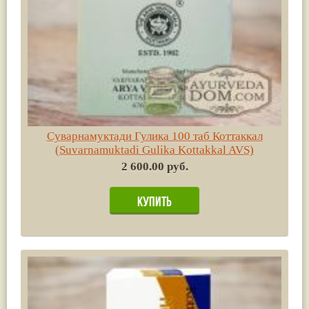
Суварнамуктади Гулика 100 таб Коттаккал
(Suvarnamuktadi Gulika Kottakkal AVS)
2 600.00 руб.