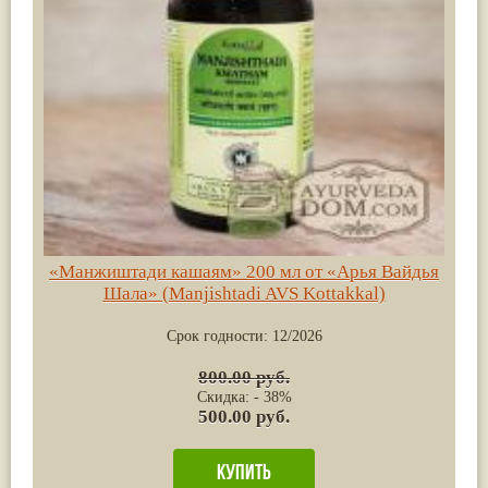
«Манжиштади кашаям» 200 мл от «Арья Вайдья
Шала» (Manjishtadi AVS Kottakkal)
Срок годности:
12/2026
800.00 руб.
Скидка: - 38%
500.00 руб.