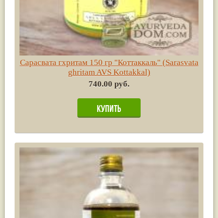
Сарасвата гхритам 150 гр "Коттаккаль" (Sarasvata
ghritam AVS Kottakkal)
740.00 руб.