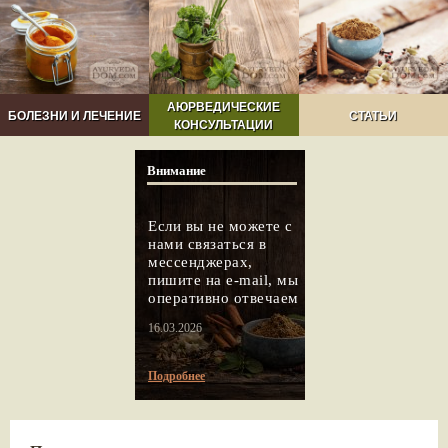
АЮРВЕДИЧЕСКИЕ
БОЛЕЗНИ И ЛЕЧЕНИЕ
СТАТЬИ
КОНСУЛЬТАЦИИ
Внимание
Если вы не можете с
нами связаться в
мессенджерах,
пишите на e-mail, мы
оперативно отвечаем
16.03.2026
Подробнее