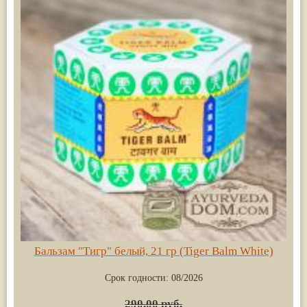
Бальзам "Тигр" белый, 21 гр (Tiger Balm White)
Срок годности:
08/2026
290.00 руб.