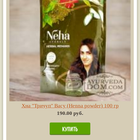
Хна "Тричуп" Васу (Henna powder) 100 гр
190.00 руб.