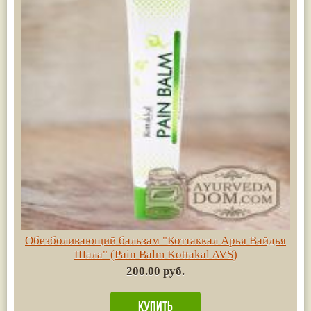
Обезболивающий бальзам "Коттаккал Арья Вайдья
Шала" (Pain Balm Kottakal AVS)
200.00 руб.