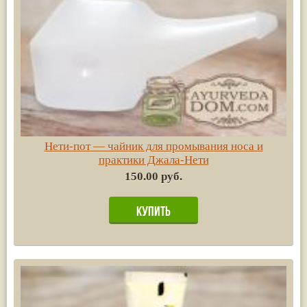
Нети-пот — чайник для промывания носа и
практики Джала-Нети
150.00 руб.