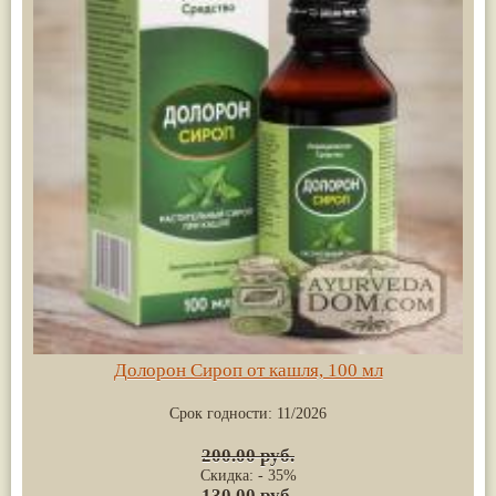
Долорон Сироп от кашля, 100 мл
Срок годности:
11/2026
200.00 руб.
Скидка: - 35%
130.00 руб.