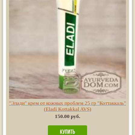
"Элади" крем от кожных проблем 25 гр "Коттаккаль"
(Eladi Kottakkal AVS)
150.00 руб.