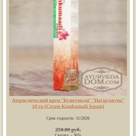
Аюрведический крем "Кумкумади" "Нагарджуна"
10 гр (Cream Kumkumadi lepam)
Срок годности:
11/2026
250.00 руб.
Скидка: - 36%