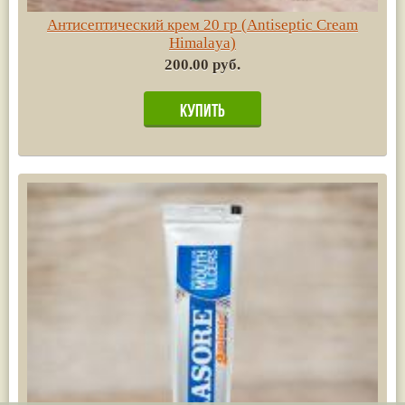
Антисептический крем 20 гр (Antiseptic Cream
Himalaya)
200.00 руб.