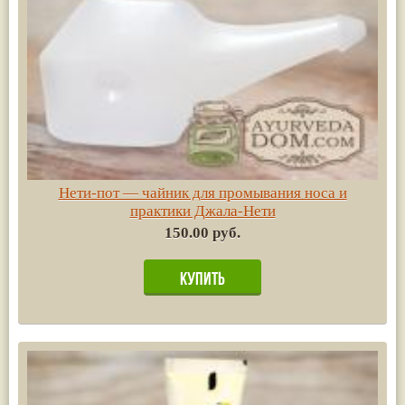
Нети-пот — чайник для промывания носа и
практики Джала-Нети
150.00 руб.