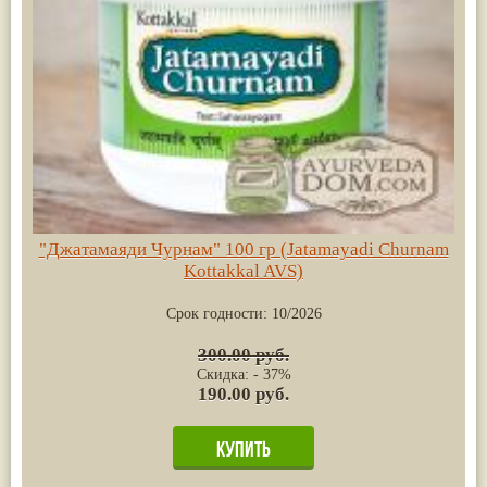
"Джатамаяди Чурнам" 100 гр (Jatamayadi Churnam
Kottakkal AVS)
Срок годности:
10/2026
300.00 руб.
Скидка: - 37%
190.00 руб.