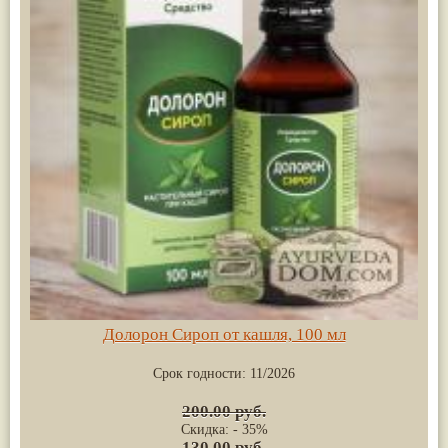
Долорон Сироп от кашля, 100 мл
Срок годности:
11/2026
200.00 руб.
Скидка: - 35%
130.00 руб.