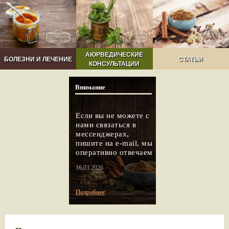
АЮРВЕДИЧЕСКИЕ
БОЛЕЗНИ И ЛЕЧЕНИЕ
СТАТЬИ
КОНСУЛЬТАЦИИ
Внимание
Если вы не можете с
нами связаться в
мессенджерах,
пишите на e-mail, мы
оперативно отвечаем
16.03.2026
Подробнее