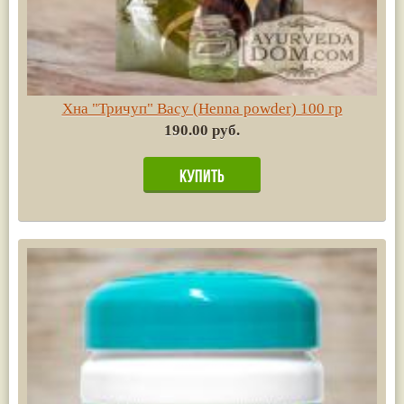
Хна "Тричуп" Васу (Henna powder) 100 гр
190.00 руб.