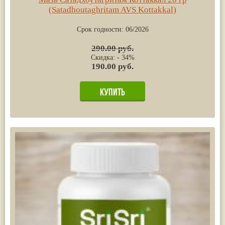
(Satadhoutaghritam AVS Kottakkal)
Срок годности:
06/2026
290.00 руб.
Скидка: - 34%
190.00 руб.