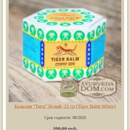
Бальзам "Тигр" белый, 21 гр (Tiger Balm White)
Срок годности:
08/2026
290.00 руб.