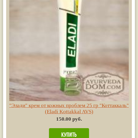
"Элади" крем от кожных проблем 25 гр "Коттаккаль"
(Eladi Kottakkal AVS)
150.00 руб.