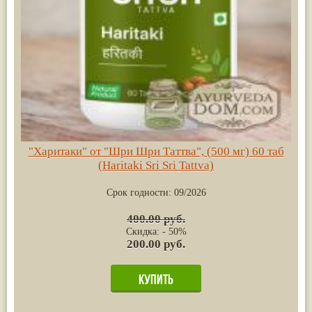
"Харитаки" от "Шри Шри Таттва", (500 мг) 60 таб
(Haritaki Sri Sri Tattva)
Срок годности:
09/2026
400.00 руб.
Скидка: - 50%
200.00 руб.