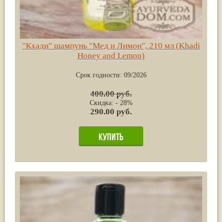
"Кхади" шампунь "Мед и Лимон", 210 мл (Khadi
Honey and Lemon)
Срок годности:
09/2026
400.00 руб.
Скидка: - 28%
290.00 руб.