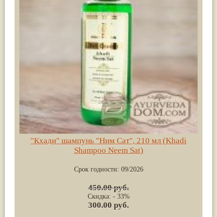
"Кхади" шампунь "Ним Сат", 210 мл (Khadi
Shampoo Neem Sat)
Срок годности:
09/2026
450.00 руб.
Скидка: - 33%
300.00 руб.