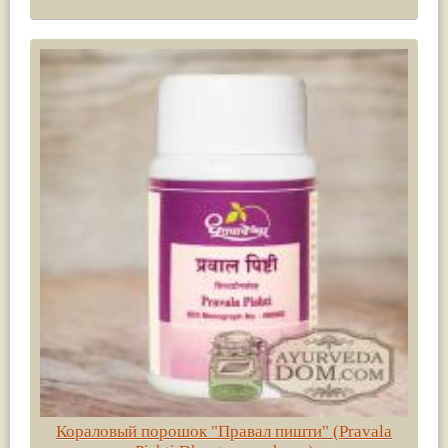
Кораловый порошок "Правал пишти" (Pravala