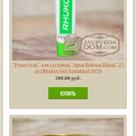
"Рукот гель" для суставов "Арья Вайдья Шала" 25
гр (Rhukot Gel Kottakkal AVS)
200.00 руб.