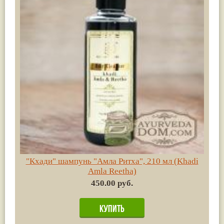
"Кхади" шампунь "Амла Ритха", 210 мл (Khadi
Amla Reetha)
450.00 руб.