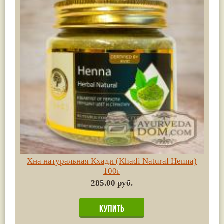
Хна натуральная Кхади (Khadi Natural Henna)
100г
285.00 руб.