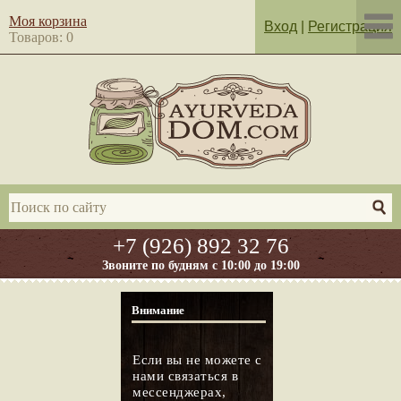
Моя корзина
Вход
|
Регистрация
Товаров: 0
+7 (926) 892 32 76
Звоните по будням с 10:00 до 19:00
Внимание
Если вы не можете с
нами связаться в
мессенджерах,