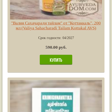
"Валия Сахачаради тайлам" от "Коттаккаль", 200
мл (Valiya Sahacharadi Tailam Kottakal AVS)
Срок годности:
04/2027
590.00 руб.