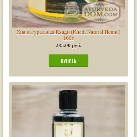
Хна натуральная Кхади (Khadi Natural Henna)
100г
285.00 руб.