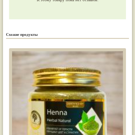
Схожие продукты