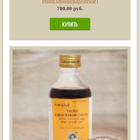
Pishti Dhootopapeshwar)
700.00 руб.