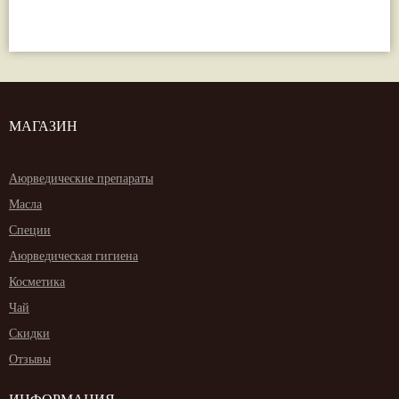
МАГАЗИН
Аюрведические препараты
Масла
Специи
Аюрведическая гигиена
Косметика
Чай
Скидки
Отзывы