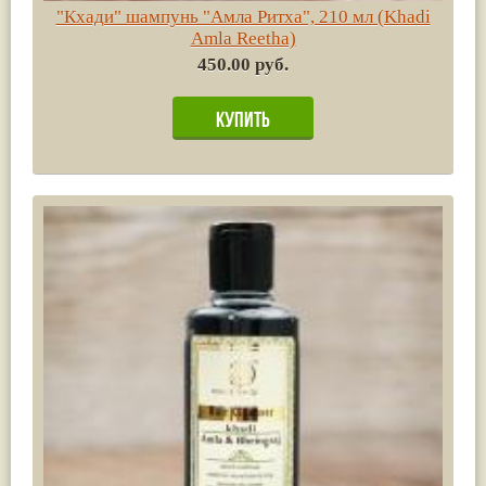
"Кхади" шампунь "Амла Ритха", 210 мл (Khadi
Amla Reetha)
450.00 руб.