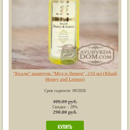
"Кхади" шампунь "Мед и Лимон", 210 мл (Khadi
Honey and Lemon)
Срок годности:
09/2026
400.00 руб.
Скидка: - 28%
290.00 руб.