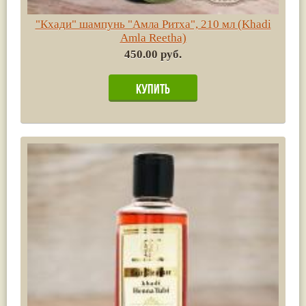
"Кхади" шампунь "Амла Ритха", 210 мл (Khadi
Amla Reetha)
450.00 руб.