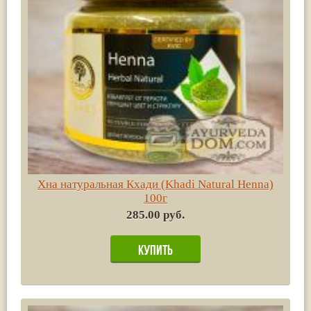
Хна натуральная Кхади (Khadi Natural Henna)
100г
285.00 руб.