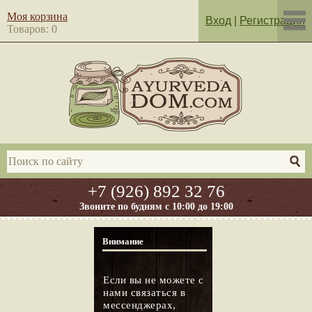
Моя корзина
Вход
|
Регистрация
Товаров: 0
+7 (926) 892 32 76
Звоните по будням с 10:00 до 19:00
Внимание
Если вы не можете с
нами связаться в
мессенджерах,