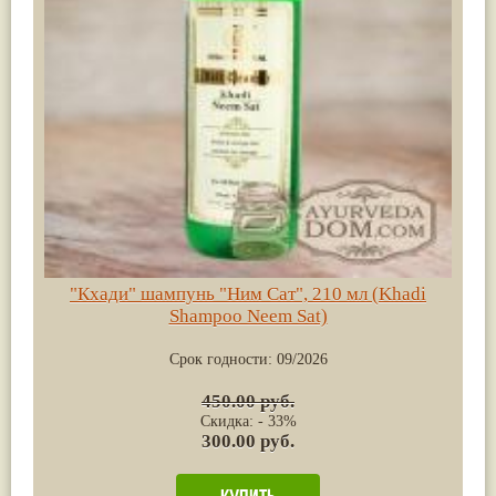
"Кхади" шампунь "Ним Сат", 210 мл (Khadi
Shampoo Neem Sat)
Срок годности:
09/2026
450.00 руб.
Скидка: - 33%
300.00 руб.