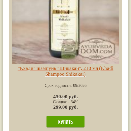
"Кхади" шампунь "Шикакай", 210 мл (Khadi
Shampoo Shikakai)
Срок годности:
09/2026
450.00 руб.
Скидка: - 34%
299.00 руб.