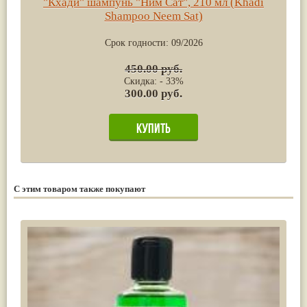
"Кхади" шампунь "Ним Сат", 210 мл (Khadi
Shampoo Neem Sat)
Срок годности:
09/2026
450.00 руб.
Скидка: - 33%
300.00 руб.
С этим товаром также покупают