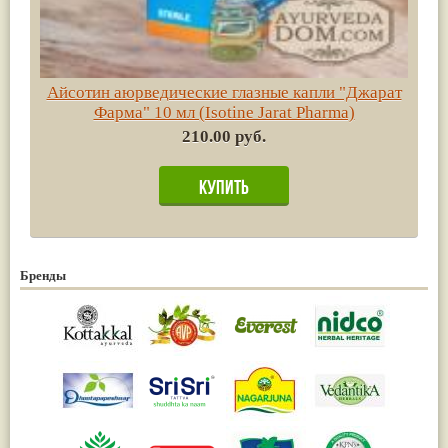
Айсотин аюрведические глазные капли "Джарат
Фарма" 10 мл (Isotine Jarat Pharma)
210.00 руб.
Бренды