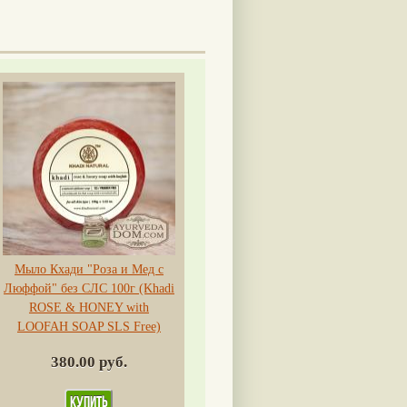
Мыло Кхади "Роза и Мед с
Люффой" без СЛС 100г (Khadi
ROSE & HONEY with
LOOFAH SOAP SLS Free)
380.00 руб.