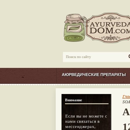
АЮРВЕДИЧЕСКИЕ ПРЕПАРАТЫ
Гла
Внимание
SOA
А
Если вы не можете с
нами связаться в
1
мессенджерах,