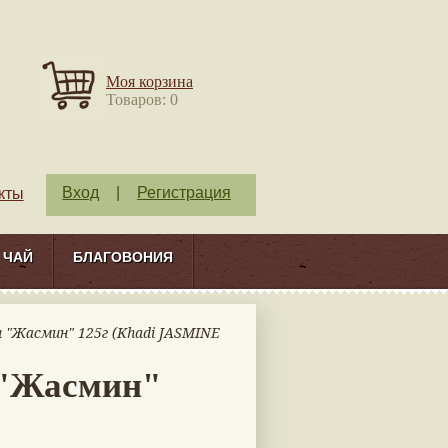
Моя корзина
Товаров: 0
Вход
|
Регистрация
кты
ЧАЙ
БЛАГОВОНИЯ
 "Жасмин" 125г (Khadi JASMINE
 "Жасмин"