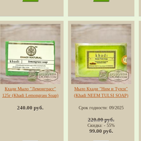
Кхади Мыло "Лемонграсс"
Мыло Кхади "Ним и Тулси"
125г (Khadi Lemongrass Soap)
(Khadi NEEM TULSI SOAP)
240.00 руб.
Срок годности:
09/2025
220.00 руб.
Скидка: - 55%
99.00 руб.