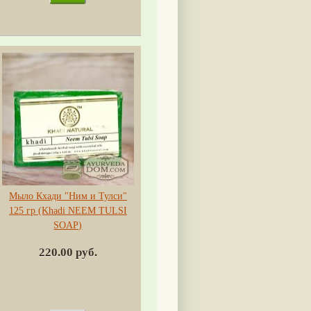
Мыло Кхади "Ним и Тулси"
125 гр (Khadi NEEM TULSI
SOAP)
220.00 руб.