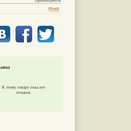
Производитель
Khadi
ывы
К этому товару пока нет
отзывов.