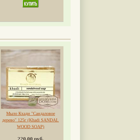
Мыло Кхади "Сандаловое
дерево" 125г (Khadi SANDAL
WOOD SOAP)
220.00 руб.