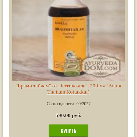
"Брами тайлам" от "Коттаккаль", 200 мл (Brami
Thailam Kottakkal)
Срок годности:
09/2027
590.00 руб.