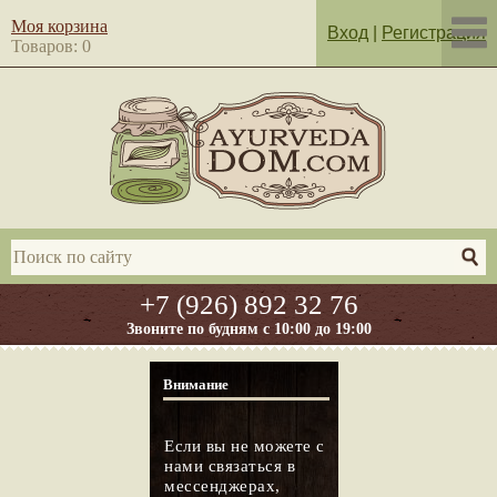
Моя корзина
Вход
|
Регистрация
Товаров: 0
+7 (926) 892 32 76
Звоните по будням с 10:00 до 19:00
Внимание
Если вы не можете с
нами связаться в
мессенджерах,