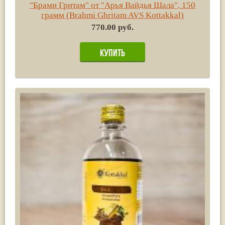
"Брами Гритам" от "Арья Вайдья Шала", 150
грамм (Brahmi Ghritam AVS Kottakkal)
770.00 руб.