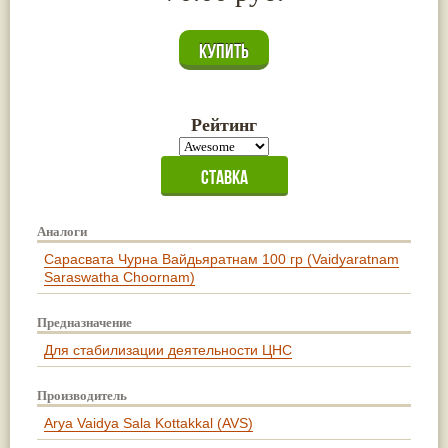
Рейтинг
Аналоги
Сарасвата Чурна Вайдьяратнам 100 гр (Vaidyaratnam
Saraswatha Choornam)
Предназначение
Для стабилизации деятельности ЦНС
Производитель
Arya Vaidya Sala Kottakkal (AVS)