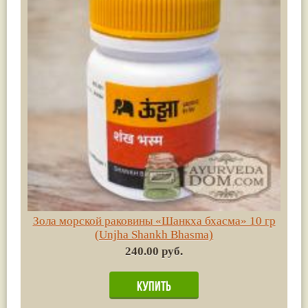
Зола морской раковины «Шанкха бхасма» 10 гр
(Unjha Shankh Bhasma)
240.00 руб.