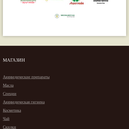
МАГАЗИН
Аюрведические препараты
Масла
Специи
Аюрведическая гигиена
Косметика
Чай
Скидки