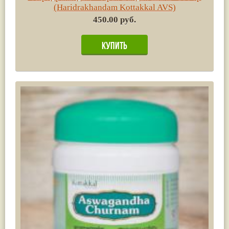
(Haridrakhandam Kottakkal AVS)
450.00 руб.