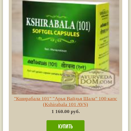
"Кширабала 101" "Арья Вайдья Шала" 100 капс
(Kshirabala 101 AVS)
1 160.00 руб.