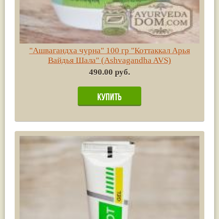
"Ашвагандха чурна" 100 гр "Коттаккал Арья
Вайдья Шала" (Ashvagandha AVS)
490.00 руб.