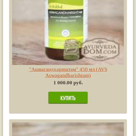
"Ашвагандхариштам" 450 мл (AVS
Aswagandharishtam)
1 000.00 руб.