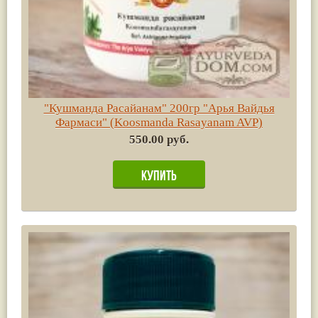
"Кушманда Расайанам" 200гр "Арья Вайдья
Фармаси" (Koosmanda Rasayanam AVP)
550.00 руб.