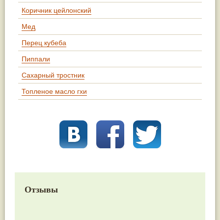
Коричник цейлонский
Мед
Перец кубеба
Пиппали
Сахарный тростник
Топленое масло гхи
Отзывы