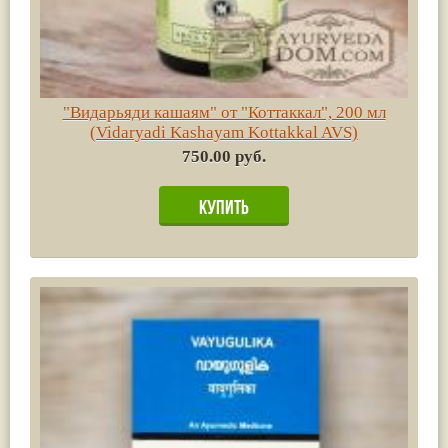
"Видарьяди кашаям" от "Коттаккал", 200 мл
(Vidaryadi Kashayam Kottakkal AVS)
750.00 руб.