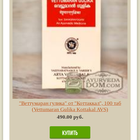
"Веттумаран гулика" от "Коттаккал", 100 таб
(Vettumaran Gulika Kottakal AVS)
490.00 руб.