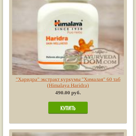
"Харидра" экстракт куркумы "Хималая" 60 таб
(Himalaya Haridra)
490.00 руб.