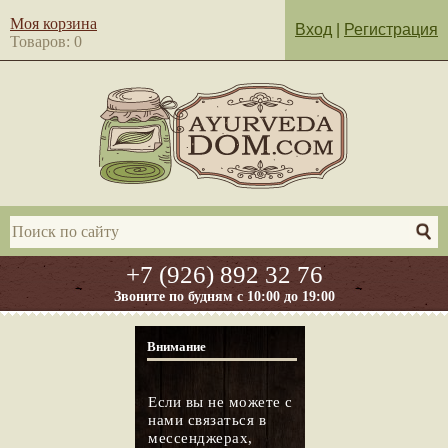
Моя корзина
Вход
|
Регистрация
Товаров: 0
+7 (926) 892 32 76
Звоните по будням с 10:00 до 19:00
Внимание
Если вы не можете с
нами связаться в
мессенджерах,