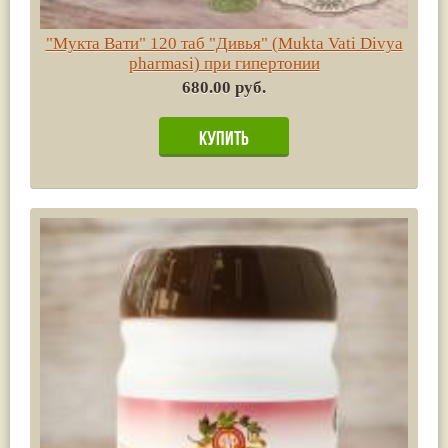
"Мукта Вати" 120 таб "Дивья" (Mukta Vati Divya
pharmasi) при гипертонии
680.00 руб.