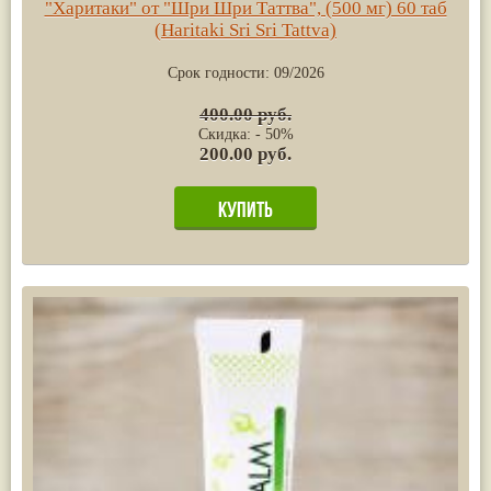
"Харитаки" от "Шри Шри Таттва", (500 мг) 60 таб
(Haritaki Sri Sri Tattva)
Срок годности:
09/2026
400.00 руб.
Скидка: - 50%
200.00 руб.