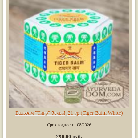
Бальзам "Тигр" белый, 21 гр (Tiger Balm White)
Срок годности:
08/2026
290.00 руб.