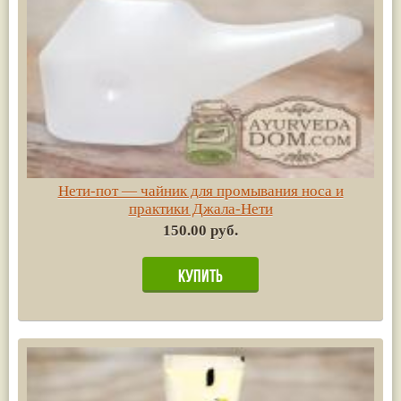
Нети-пот — чайник для промывания носа и
практики Джала-Нети
150.00 руб.