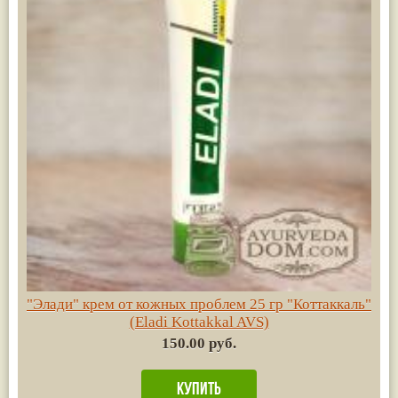
"Элади" крем от кожных проблем 25 гр "Коттаккаль"
(Eladi Kottakkal AVS)
150.00 руб.