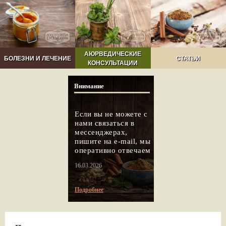
АЮРВЕДИЧЕСКИЕ
БОЛЕЗНИ И ЛЕЧЕНИЕ
СТАТЬИ
КОНСУЛЬТАЦИИ
Внимание
Если вы не можете с
нами связаться в
мессенджерах,
пишите на e-mail, мы
оперативно отвечаем
16.03.2026
Подробнее