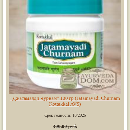
"Джатамаяди Чурнам" 100 гр (Jatamayadi Churnam
Kottakkal AVS)
Срок годности:
10/2026
300.00 руб.