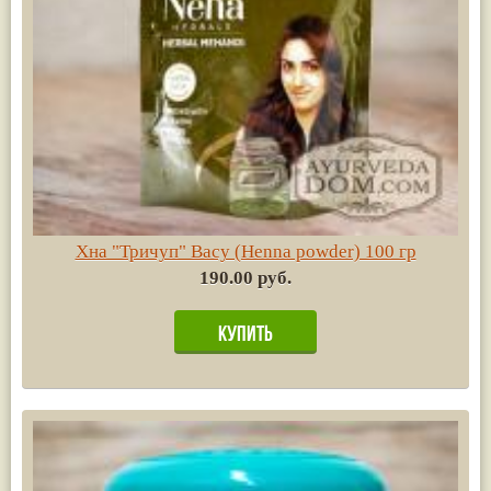
Хна "Тричуп" Васу (Henna powder) 100 гр
190.00 руб.