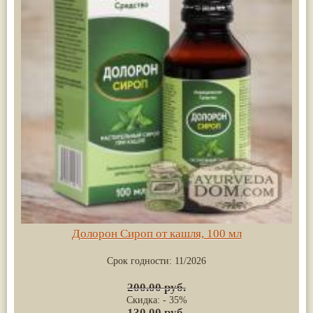
Долорон Сироп от кашля, 100 мл
Срок годности:
11/2026
200.00 руб.
Скидка: - 35%
130.00 руб.