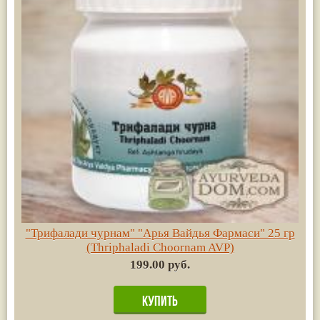
"Трифалади чурнам" "Арья Вайдья Фармаси" 25 гр
(Thriphaladi Choornam AVP)
199.00 руб.