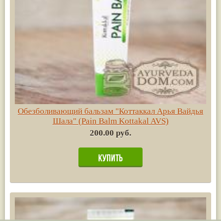
Обезболивающий бальзам "Коттаккал Арья Вайдья
Шала" (Pain Balm Kottakal AVS)
200.00 руб.