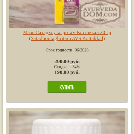
Мазь Сатадхоутагритам Коттаккал 20 гр
(Satadhoutaghritam AVS Kottakkal)
Срок годности:
06/2026
290.00 руб.
Скидка: - 34%
190.00 руб.