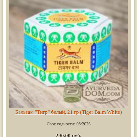
Бальзам "Тигр" белый, 21 гр (Tiger Balm White)
Срок годности:
08/2026
290.00 руб.