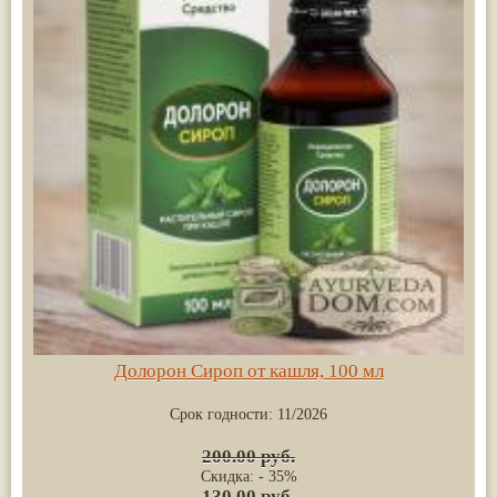
Долорон Сироп от кашля, 100 мл
Срок годности:
11/2026
200.00 руб.
Скидка: - 35%
130.00 руб.