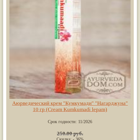
Аюрведический крем "Кумкумади" "Нагарджуна"
10 гр (Cream Kumkumadi lepam)
Срок годности:
11/2026
250.00 руб.
Скидка: - 36%