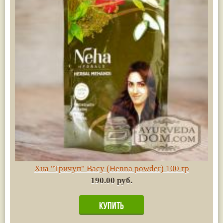
Хна "Тричуп" Васу (Henna powder) 100 гр
190.00 руб.