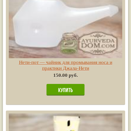
Нети-пот — чайник для промывания носа и
практики Джала-Нети
150.00 руб.