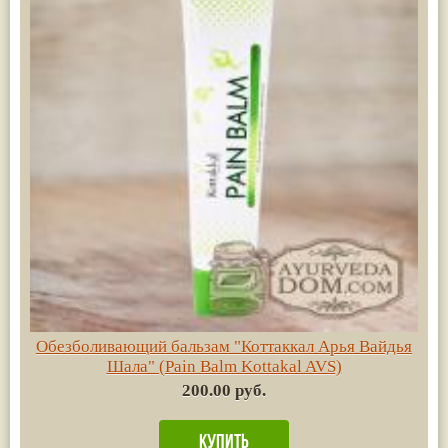
Обезболивающий бальзам "Коттаккал Арья Вайдья
Шала" (Pain Balm Kottakal AVS)
200.00 руб.