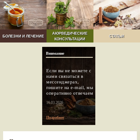
АЮРВЕДИЧЕСКИЕ
БОЛЕЗНИ И ЛЕЧЕНИЕ
СТАТЬИ
КОНСУЛЬТАЦИИ
Внимание
Если вы не можете с
нами связаться в
мессенджерах,
пишите на e-mail, мы
оперативно отвечаем
16.03.2026
Подробнее