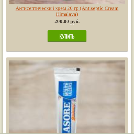
Антисептический крем 20 гр (Antiseptic Cream
Himalaya)
200.00 руб.