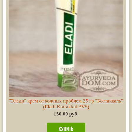
"Элади" крем от кожных проблем 25 гр "Коттаккаль"
(Eladi Kottakkal AVS)
150.00 руб.