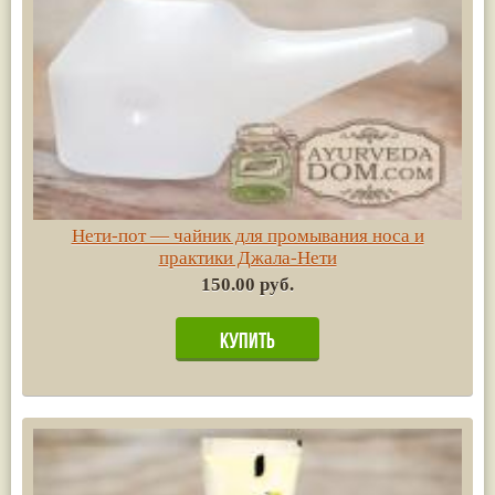
Нети-пот — чайник для промывания носа и
практики Джала-Нети
150.00 руб.