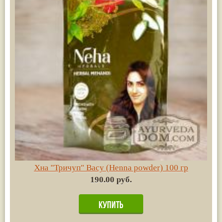
Хна "Тричуп" Васу (Henna powder) 100 гр
190.00 руб.