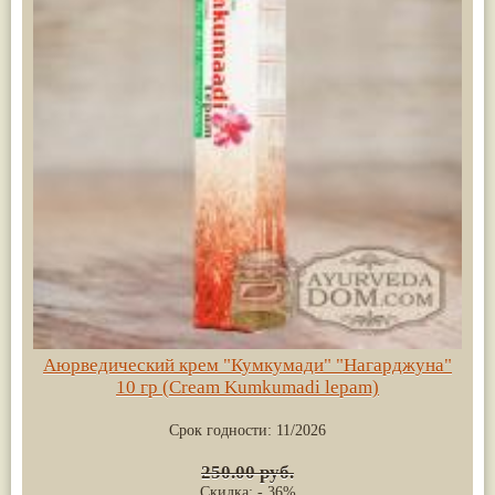
Аюрведический крем "Кумкумади" "Нагарджуна"
10 гр (Cream Kumkumadi lepam)
Срок годности:
11/2026
250.00 руб.
Скидка: - 36%