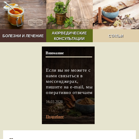
АЮРВЕДИЧЕСКИЕ
БОЛЕЗНИ И ЛЕЧЕНИЕ
СТАТЬИ
КОНСУЛЬТАЦИИ
Внимание
Если вы не можете с
нами связаться в
мессенджерах,
пишите на e-mail, мы
оперативно отвечаем
16.03.2026
Подробнее