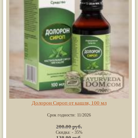
Долорон Сироп от кашля, 100 мл
Срок годности:
11/2026
200.00 руб.
Скидка: - 35%
130.00 руб.