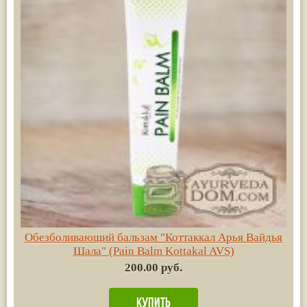
Обезболивающий бальзам "Коттаккал Арья Вайдья
Шала" (Pain Balm Kottakal AVS)
200.00 руб.