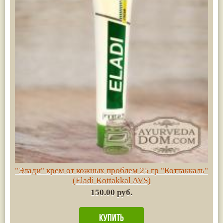
"Элади" крем от кожных проблем 25 гр "Коттаккаль"
(Eladi Kottakkal AVS)
150.00 руб.