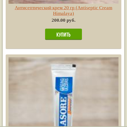
Антисептический крем 20 гр (Antiseptic Cream
Himalaya)
200.00 руб.