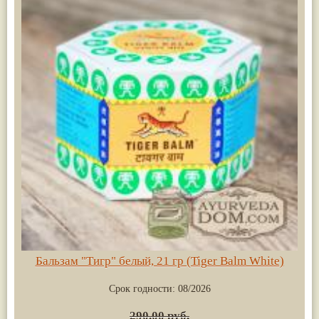
Бальзам "Тигр" белый, 21 гр (Tiger Balm White)
Срок годности:
08/2026
290.00 руб.