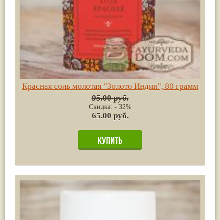
Красная соль молотая "Золото Индии", 80 грамм
95.00 руб.
Скидка: - 32%
65.00 руб.