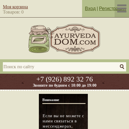
Моя корзина
Вход
|
Регистрация
Товаров: 0
+7 (926) 892 32 76
Звоните по будням с 10:00 до 19:00
Внимание
Если вы не можете с
нами связаться в
мессенджерах,