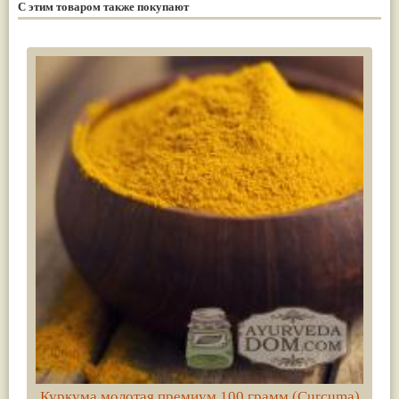
С этим товаром также покупают
Куркума молотая премиум 100 грамм (Сurсuma)