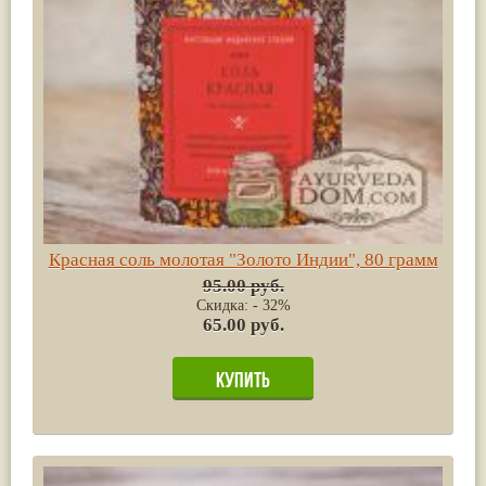
Красная соль молотая "Золото Индии", 80 грамм
95.00 руб.
Скидка: - 32%
65.00 руб.