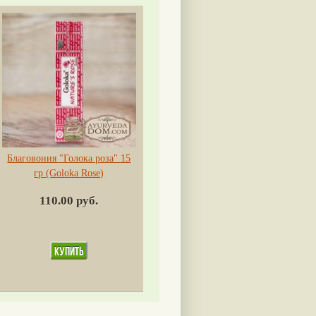
Благовония "Голока роза" 15
гр (Goloka Rose)
110.00 руб.