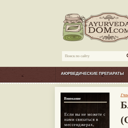
АЮРВЕДИЧЕСКИЕ ПРЕПАРАТЫ
Гла
Внимание
Б
Если вы не можете с
(
нами связаться в
мессенджерах,