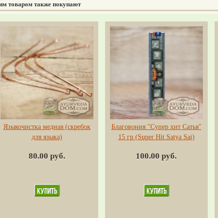
тим товаром также покупают
Языкочистка медная (скребок
Благовония "Супер хит Сатья"
для языка)
15 гр (Super Hit Satya Sai)
80.00 руб.
100.00 руб.