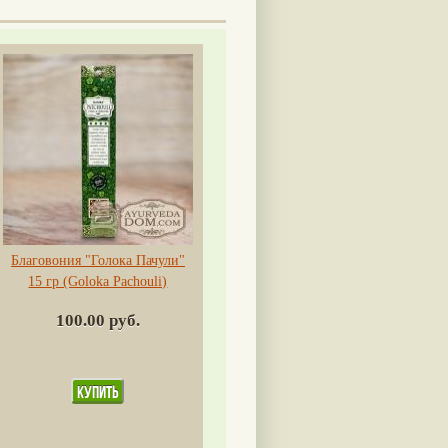
Благовония "Голока Пачули"
15 гр (Goloka Pachouli)
100.00 руб.