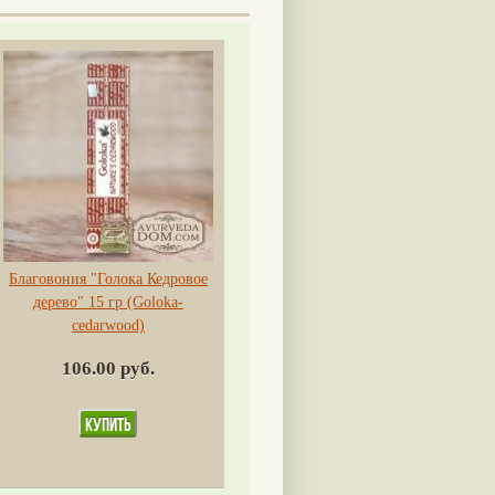
Благовония "Голока Кедровое
дерево" 15 гр (Goloka-
cedarwood)
106.00 руб.