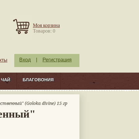
Моя корзина
Товаров: 0
Вход
|
Регистрация
кты
ЧАЙ
БЛАГОВОНИЯ
ственный" (Goloka divine) 15 гр
венный"