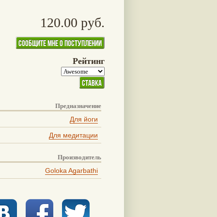
120.00 руб.
Рейтинг
Предназначение
Для йоги
Для медитации
Производитель
Goloka Agarbathi