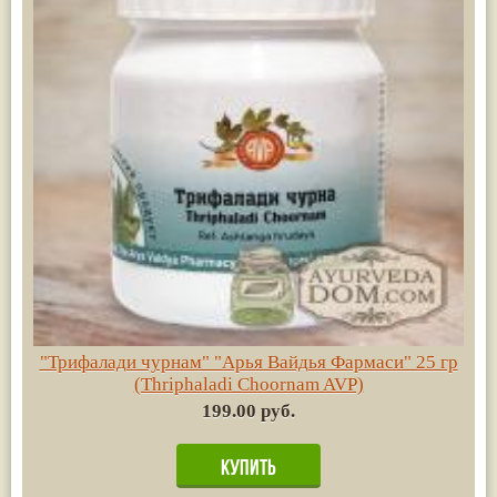
"Трифалади чурнам" "Арья Вайдья Фармаси" 25 гр
(Thriphaladi Choornam AVP)
199.00 руб.