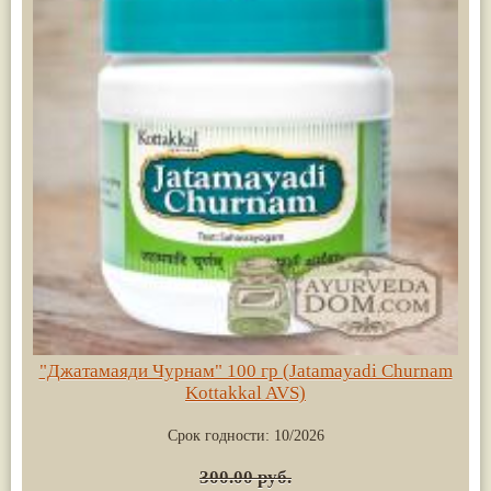
"Джатамаяди Чурнам" 100 гр (Jatamayadi Churnam
Kottakkal AVS)
Срок годности:
10/2026
300.00 руб.