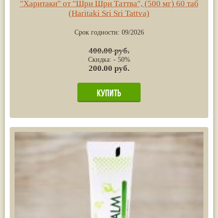
"Харитаки" от "Шри Шри Таттва", (500 мг) 60 таб
(Haritaki Sri Sri Tattva)
Срок годности:
09/2026
400.00 руб.
Скидка: - 50%
200.00 руб.