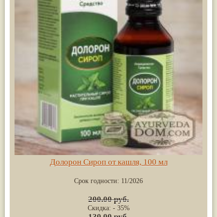
Долорон Сироп от кашля, 100 мл
Срок годности:
11/2026
200.00 руб.
Скидка: - 35%
130.00 руб.