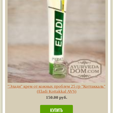
"Элади" крем от кожных проблем 25 гр "Коттаккаль"
(Eladi Kottakkal AVS)
150.00 руб.