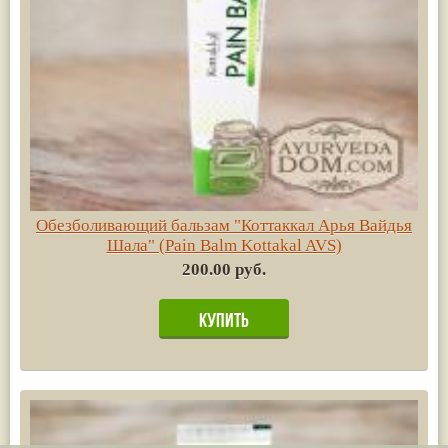
Обезболивающий бальзам "Коттаккал Арья Вайдья
Шала" (Pain Balm Kottakal AVS)
200.00 руб.