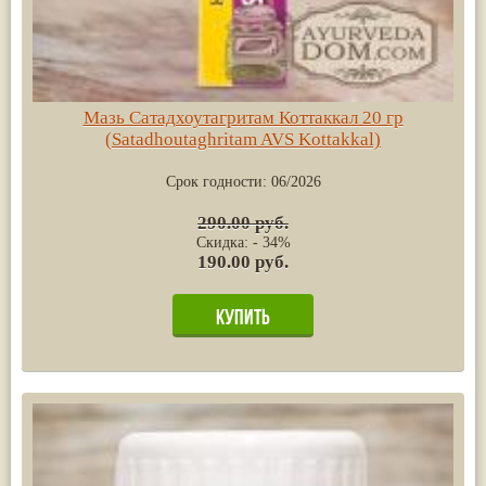
Мазь Сатадхоутагритам Коттаккал 20 гр
(Satadhoutaghritam AVS Kottakkal)
Срок годности:
06/2026
290.00 руб.
Скидка: - 34%
190.00 руб.