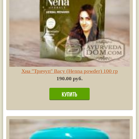
Хна "Тричуп" Васу (Henna powder) 100 гр
190.00 руб.