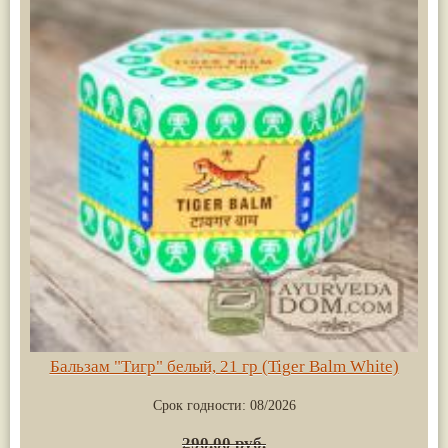
Бальзам "Тигр" белый, 21 гр (Tiger Balm White)
Срок годности:
08/2026
290.00 руб.