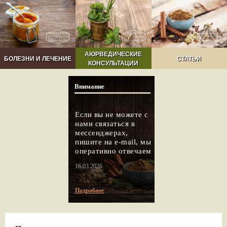
АЮРВЕДИЧЕСКИЕ
БОЛЕЗНИ И ЛЕЧЕНИЕ
СТАТЬИ
КОНСУЛЬТАЦИИ
Внимание
Если вы не можете с
нами связаться в
мессенджерах,
пишите на e-mail, мы
оперативно отвечаем
16.03.2026
Подробнее