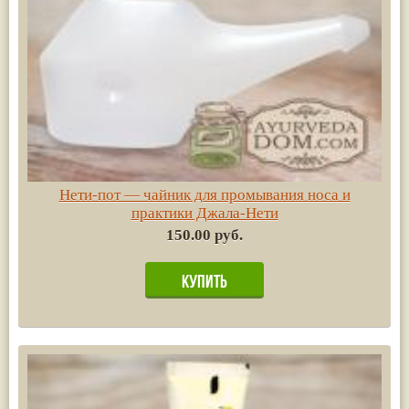
Нети-пот — чайник для промывания носа и
практики Джала-Нети
150.00 руб.