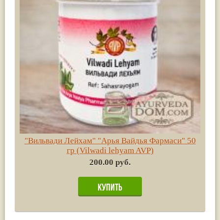
"Вильвади Лейхам" "Арья Вайдья Фармаси" 50
гр (Vilwadi lehyam AVP)
200.00 руб.