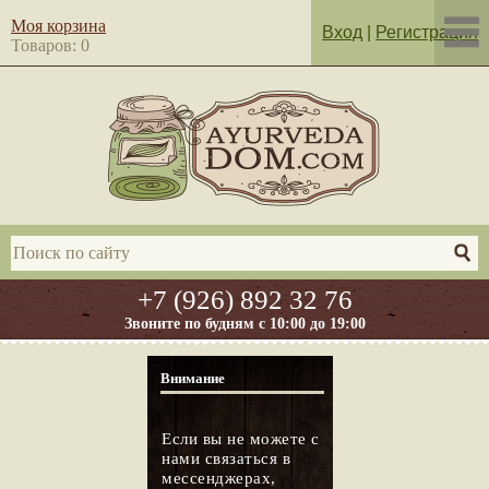
Моя корзина
Вход
|
Регистрация
Товаров: 0
+7 (926) 892 32 76
Звоните по будням с 10:00 до 19:00
Внимание
Если вы не можете с
нами связаться в
мессенджерах,