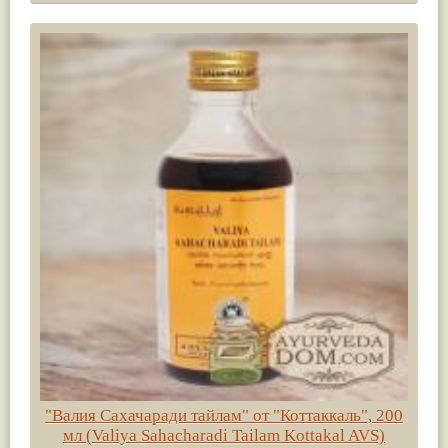
"Валия Сахачаради тайлам" от "Коттаккаль", 200
мл (Valiya Sahacharadi Tailam Kottakal AVS)