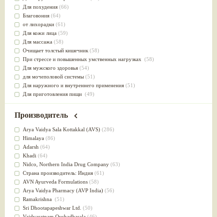
Для похудения
(66)
Благовония
(64)
от лихорадки
(61)
Для кожи лица
(59)
Для массажа
(58)
Очищает толстый кишечник
(58)
При стрессе и повышенных умственных нагрузках
(58)
Для мужского здоровья
(54)
для мочеполовой системы
(51)
Для наружного и внутреннего применения
(51)
Для приготовления пищи
(49)
от инфекций мочеполовой системы
(49)
Для стабилизации деятельности ЦНС
(47)
Производитель
для суставов
(47)
Лечит опухоли и отеки
(46)
Arya Vaidya Sala Kottakkal (AVS)
(286)
Для медитации
(44)
Himalaya
(86)
выводит токсины
(43)
Adarsh
(64)
Для здоровья печени
(41)
Khadi
(64)
Для тела
(39)
Nidсo, Northern India Drug Company
(63)
для очищения крови
(38)
Страна производитель: Индия
(61)
При диабете
(38)
AVN Ayurveda Formulations
(58)
Антиоксидант
(37)
Arya Vaidya Pharmacy (AVP India)
(56)
Для Капха(Кафа) доши
(37)
Ramakrishna
(51)
От паразитов
(37)
Sri Dhootapapeshwar Ltd.
(50)
При расстройстве желудка
(36)
Vaidyaratnam Oushadhasala
(46)