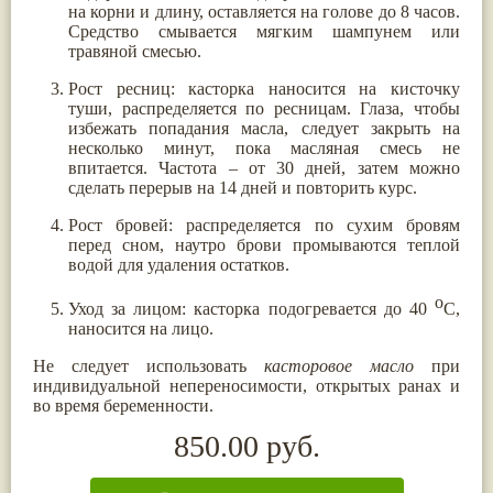
на корни и длину, оставляется на голове до 8 часов.
Средство смывается мягким шампунем или
травяной смесью.
Рост ресниц: касторка наносится на кисточку
туши, распределяется по ресницам. Глаза, чтобы
избежать попадания масла, следует закрыть на
несколько минут, пока масляная смесь не
впитается. Частота – от 30 дней, затем можно
сделать перерыв на 14 дней и повторить курс.
Рост бровей: распределяется по сухим бровям
перед сном, наутро брови промываются теплой
водой для удаления остатков.
о
Уход за лицом: касторка подогревается до 40
С,
наносится на лицо.
Не следует использовать
касторовое масло
при
индивидуальной непереносимости, открытых ранах и
во время беременности.
850.00 руб.