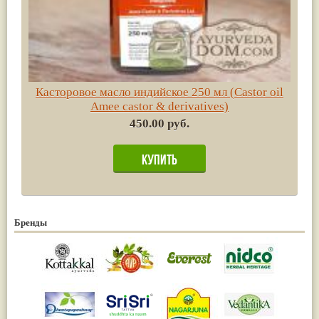
Касторовое масло индийское 250 мл (Castor oil
Amee castor & derivatives)
450.00 руб.
Бренды