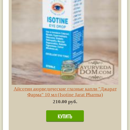
Айсотин аюрведические глазные капли "Джарат
Фарма" 10 мл (Isotine Jarat Pharma)
210.00 руб.