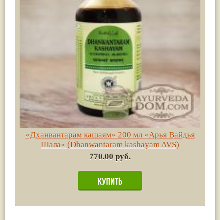
«Дханвантарам кашаям» 200 мл «Арья Вайдья
Шала» (Dhanwantaram kashayam AVS)
770.00 руб.