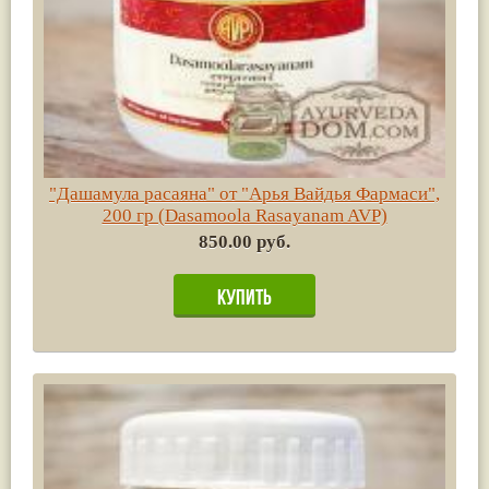
"Дашамула расаяна" от "Арья Вайдья Фармаси",
200 гр (Dasamoola Rasayanam AVP)
850.00 руб.