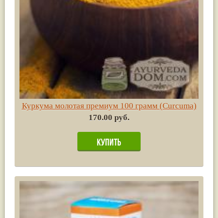
Куркума молотая премиум 100 грамм (Сurсuma)
170.00 руб.