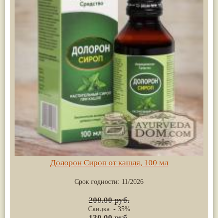
Долорон Сироп от кашля, 100 мл
Срок годности:
11/2026
200.00 руб.
Скидка: - 35%
130.00 руб.