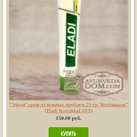
"Элади" крем от кожных проблем 25 гр "Коттаккаль"
(Eladi Kottakkal AVS)
150.00 руб.