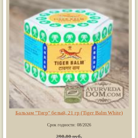
Бальзам "Тигр" белый, 21 гр (Tiger Balm White)
Срок годности:
08/2026
290.00 руб.