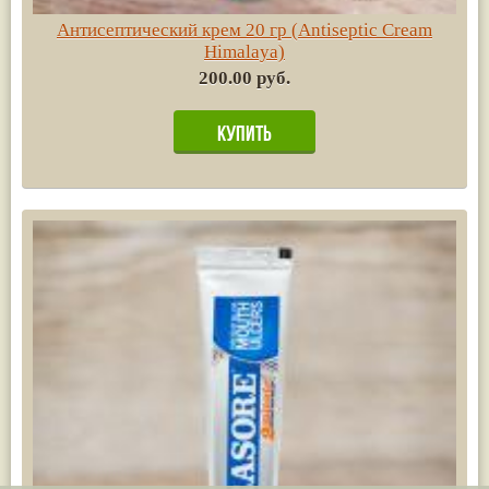
Антисептический крем 20 гр (Antiseptic Cream
Himalaya)
200.00 руб.