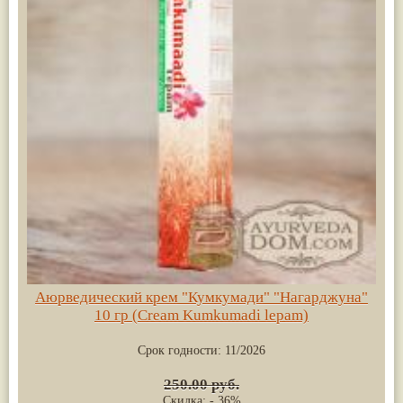
Аюрведический крем "Кумкумади" "Нагарджуна"
10 гр (Cream Kumkumadi lepam)
Срок годности:
11/2026
250.00 руб.
Скидка: - 36%