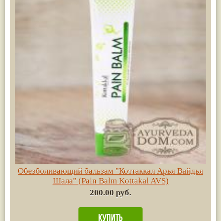
Обезболивающий бальзам "Коттаккал Арья Вайдья
Шала" (Pain Balm Kottakal AVS)
200.00 руб.