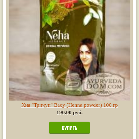
Хна "Тричуп" Васу (Henna powder) 100 гр
190.00 руб.