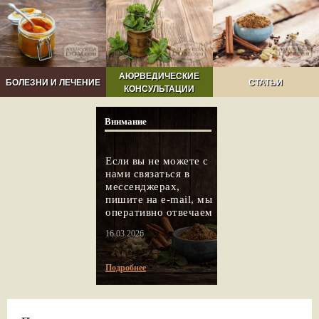
АЮРВЕДИЧЕСКИЕ
БОЛЕЗНИ И ЛЕЧЕНИЕ
СТАТЬИ
КОНСУЛЬТАЦИИ
Внимание
Если вы не можете с
нами связаться в
мессенджерах,
пишите на e-mail, мы
оперативно отвечаем
16.03.2026
Подробнее