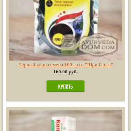
Черный тмин семена 100 гр от "Шри Ганга"
160.00 руб.