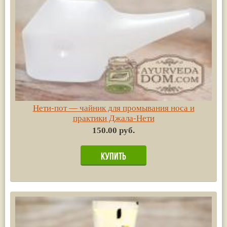
Нети-пот — чайник для промывания носа и
практики Джала-Нети
150.00 руб.