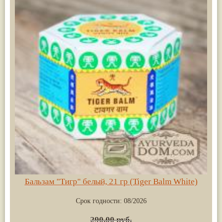
Бальзам "Тигр" белый, 21 гр (Tiger Balm White)
Срок годности:
08/2026
290.00 руб.