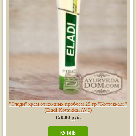
"Элади" крем от кожных проблем 25 гр "Коттаккаль"
(Eladi Kottakkal AVS)
150.00 руб.