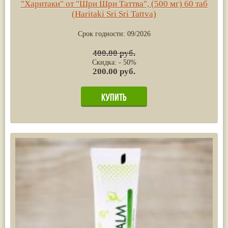
"Харитаки" от "Шри Шри Таттва", (500 мг) 60 таб
(Haritaki Sri Sri Tattva)
Срок годности:
09/2026
400.00 руб.
Скидка: - 50%
200.00 руб.