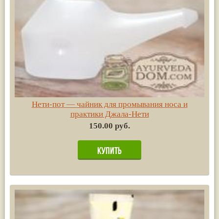
Нети-пот — чайник для промывания носа и
практики Джала-Нети
150.00 руб.