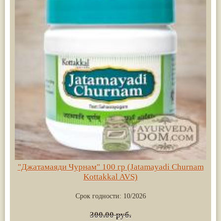
"Джатамаяди Чурнам" 100 гр (Jatamayadi Churnam
Kottakkal AVS)
Срок годности:
10/2026
300.00 руб.