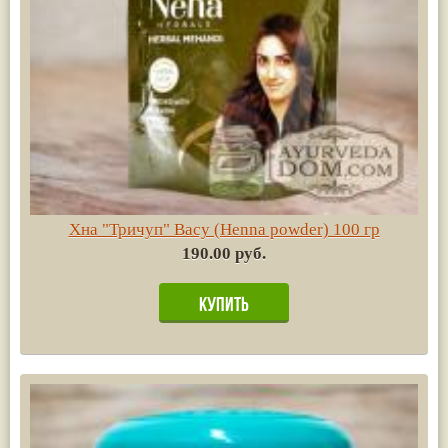
Хна "Тричуп" Васу (Henna powder) 100 гр
190.00 руб.