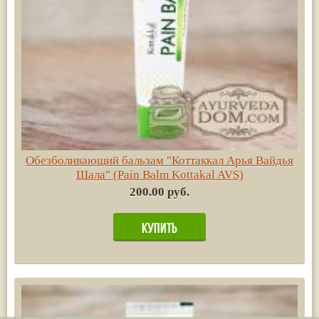
Обезболивающий бальзам "Коттаккал Арья Вайдья
Шала" (Pain Balm Kottakal AVS)
200.00 руб.