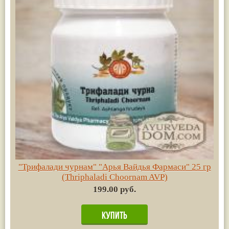
"Трифалади чурнам" "Арья Вайдья Фармаси" 25 гр
(Thriphaladi Choornam AVP)
199.00 руб.