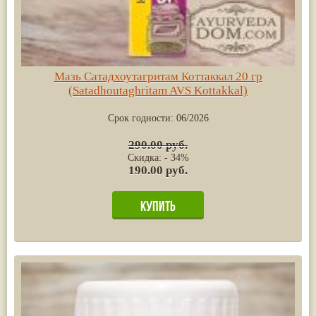
Мазь Сатадхоутагритам Коттаккал 20 гр
(Satadhoutaghritam AVS Kottakkal)
Срок годности:
06/2026
290.00 руб.
Скидка: - 34%
190.00 руб.