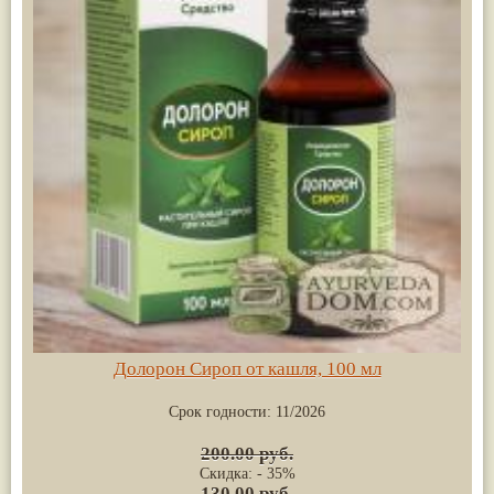
Долорон Сироп от кашля, 100 мл
Срок годности:
11/2026
200.00 руб.
Скидка: - 35%
130.00 руб.