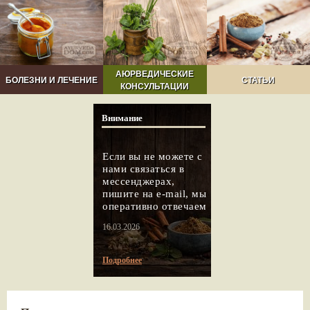
АЮРВЕДИЧЕСКИЕ
БОЛЕЗНИ И ЛЕЧЕНИЕ
СТАТЬИ
КОНСУЛЬТАЦИИ
Внимание
Если вы не можете с
нами связаться в
мессенджерах,
пишите на e-mail, мы
оперативно отвечаем
16.03.2026
Подробнее