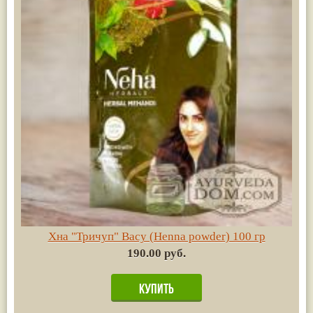
Хна "Тричуп" Васу (Henna powder) 100 гр
190.00 руб.