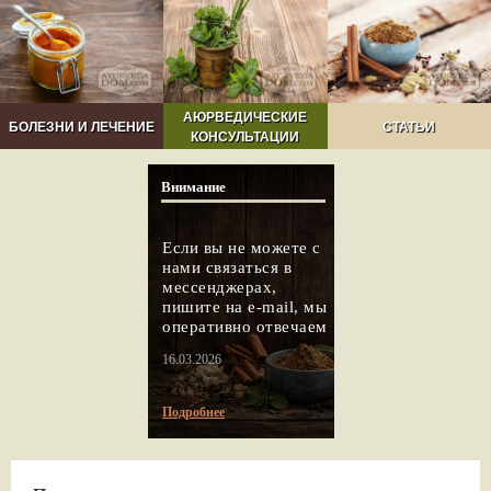
АЮРВЕДИЧЕСКИЕ
БОЛЕЗНИ И ЛЕЧЕНИЕ
СТАТЬИ
КОНСУЛЬТАЦИИ
Внимание
Если вы не можете с
нами связаться в
мессенджерах,
пишите на e-mail, мы
оперативно отвечаем
16.03.2026
Подробнее