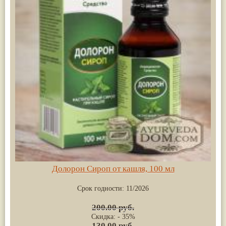
Долорон Сироп от кашля, 100 мл
Срок годности:
11/2026
200.00 руб.
Скидка: - 35%
130.00 руб.