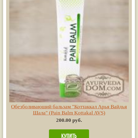
Обезболивающий бальзам "Коттаккал Арья Вайдья
Шала" (Pain Balm Kottakal AVS)
200.00 руб.