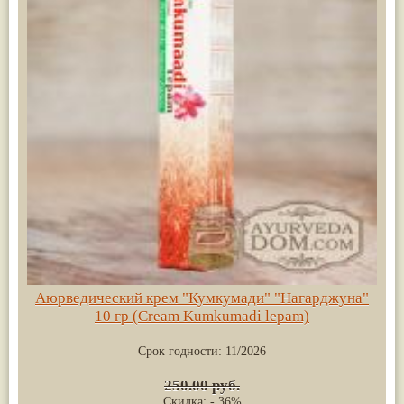
Аюрведический крем "Кумкумади" "Нагарджуна"
10 гр (Cream Kumkumadi lepam)
Срок годности:
11/2026
250.00 руб.
Скидка: - 36%