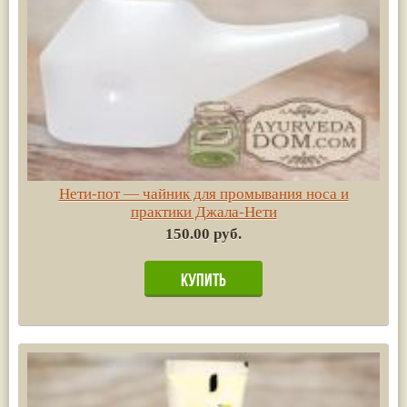
Нети-пот — чайник для промывания носа и
практики Джала-Нети
150.00 руб.