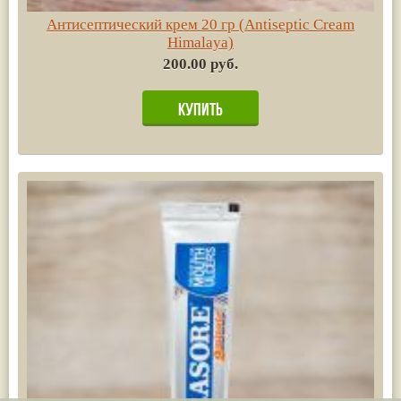
Антисептический крем 20 гр (Antiseptic Cream
Himalaya)
200.00 руб.