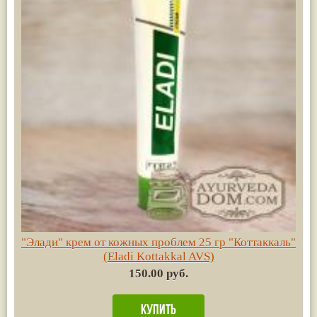
"Элади" крем от кожных проблем 25 гр "Коттаккаль"
(Eladi Kottakkal AVS)
150.00 руб.