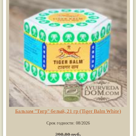
Бальзам "Тигр" белый, 21 гр (Tiger Balm White)
Срок годности:
08/2026
290.00 руб.